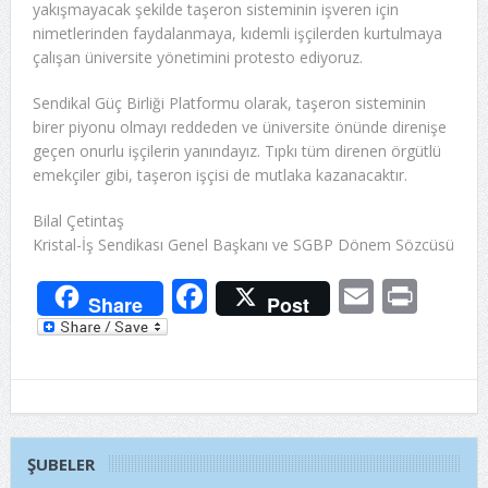
yakışmayacak şekilde taşeron sisteminin işveren için
nimetlerinden faydalanmaya, kıdemli işçilerden kurtulmaya
çalışan üniversite yönetimini protesto ediyoruz.
Sendikal Güç Birliği Platformu olarak, taşeron sisteminin
birer piyonu olmayı reddeden ve üniversite önünde direnişe
geçen onurlu işçilerin yanındayız. Tıpkı tüm direnen örgütlü
emekçiler gibi, taşeron işçisi de mutlaka kazanacaktır.
Bilal Çetintaş
Kristal-İş Sendikası Genel Başkanı ve SGBP Dönem Sözcüsü
Facebook
Email
Prin
Share
Post
ŞUBELER