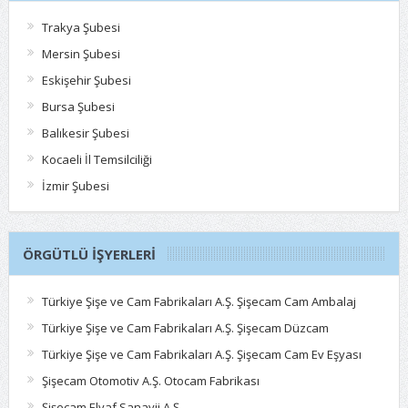
Trakya Şubesi
Mersin Şubesi
Eskişehir Şubesi
Bursa Şubesi
Balıkesir Şubesi
Kocaeli İl Temsilciliği
İzmir Şubesi
ÖRGÜTLÜ İŞYERLERI
Türkiye Şişe ve Cam Fabrikaları A.Ş. Şişecam Cam Ambalaj
Türkiye Şişe ve Cam Fabrikaları A.Ş. Şişecam Düzcam
Türkiye Şişe ve Cam Fabrikaları A.Ş. Şişecam Cam Ev Eşyası
Şişecam Otomotiv A.Ş. Otocam Fabrikası
Şişecam Elyaf Sanayii A.Ş.