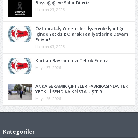
Başsağlığı ve Sabır Dileriz
Haziran 23, 2026
Öztoprak-İş Yöneticileri İşverenle İşbirliği
içinde Yetkisiz Olarak Faaliyetlerine Devam
Ediyor!
Haziran 03, 2026
Kurban Bayramınızı Tebrik Ederiz
Mayıs 27, 2026
ANKA SERAMİK ÇİFTELER FABRİKASINDA TEK
YETKİLİ SENDİKA KRİSTAL-İŞ’TİR
Mayıs 25, 2026
Kategoriler