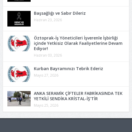
Başsağlığı ve Sabır Dileriz
Haziran 23, 2026
Öztoprak-İş Yöneticileri İşverenle İşbirliği
içinde Yetkisiz Olarak Faaliyetlerine Devam
Ediyor!
Haziran 03, 2026
Kurban Bayramınızı Tebrik Ederiz
Mayıs 27, 2026
ANKA SERAMİK ÇİFTELER FABRİKASINDA TEK
YETKİLİ SENDİKA KRİSTAL-İŞ’TİR
Mayıs 25, 2026