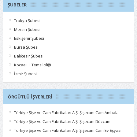
ŞUBELER
Trakya Şubesi
Mersin Şubesi
Eskişehir Şubesi
Bursa Şubesi
Balıkesir Şubesi
Kocaeli İl Temsilciliği
İzmir Şubesi
ÖRGÜTLÜ İŞYERLERI
Türkiye Şişe ve Cam Fabrikaları A.Ş. Şişecam Cam Ambalaj
Türkiye Şişe ve Cam Fabrikaları A.Ş. Şişecam Düzcam
Türkiye Şişe ve Cam Fabrikaları A.Ş. Şişecam Cam Ev Eşyası