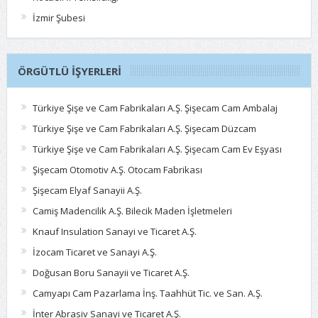
İzmir Şubesi
ÖRGÜTLÜ İŞYERLERI
Türkiye Şişe ve Cam Fabrikaları A.Ş. Şişecam Cam Ambalaj
Türkiye Şişe ve Cam Fabrikaları A.Ş. Şişecam Düzcam
Türkiye Şişe ve Cam Fabrikaları A.Ş. Şişecam Cam Ev Eşyası
Şişecam Otomotiv A.Ş. Otocam Fabrikası
Şişecam Elyaf Sanayii A.Ş.
Camiş Madencilik A.Ş. Bilecik Maden İşletmeleri
Knauf Insulation Sanayi ve Ticaret A.Ş.
İzocam Ticaret ve Sanayi A.Ş.
Doğusan Boru Sanayii ve Ticaret A.Ş.
Camyapı Cam Pazarlama İnş. Taahhüt Tic. ve San. A.Ş.
İnter Abrasiv Sanayi ve Ticaret A.Ş.