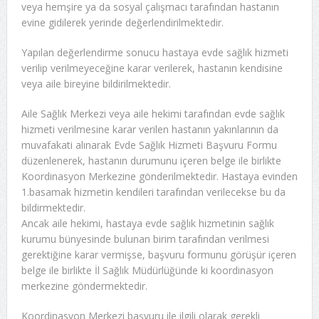
veya hemşire ya da sosyal çalışmacı tarafından hastanın
evine gidilerek yerinde değerlendirilmektedir.
Yapılan değerlendirme sonucu hastaya evde sağlık hizmeti
verilip verilmeyeceğine karar verilerek, hastanın kendisine
veya aile bireyine bildirilmektedir.
Aile Sağlık Merkezi veya aile hekimi tarafından evde sağlık
hizmeti verilmesine karar verilen hastanın yakınlarının da
muvafakati alınarak Evde Sağlık Hizmeti Başvuru Formu
düzenlenerek, hastanın durumunu içeren belge ile birlikte
Koordinasyon Merkezine gönderilmektedir. Hastaya evinden
1.basamak hizmetin kendileri tarafından verilecekse bu da
bildirmektedir.
Ancak aile hekimi, hastaya evde sağlık hizmetinin sağlık
kurumu bünyesinde bulunan birim tarafından verilmesi
gerektiğine karar vermişse, başvuru formunu görüşür içeren
belge ile birlikte İl Sağlık Müdürlüğünde ki koordinasyon
merkezine göndermektedir.
Koordinasyon Merkezi başvuru ile ilgili olarak gerekli