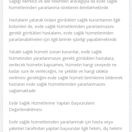
Sağlığı Merkezi ve aile hekimleri aracılığıyla da evde sağlık
hizmetlerinden yararlanma isteklerini iletebilmektedir.
Hastaların yatarak tedavi gördükleri sağlık kurumlarının ilgili
bölümleri de, evde sağlık hizmetlerinden yararlanmasını
gerekli gördükleri hastaların, evde sağlık hizmetlerinden
yararlanabilmeleri için ilgili birimle işbirliği yapabilmektedir.
Yataklı sağlık hizmeti sunan kurumlar, evde sağlık
hizmetinden yararlanmasını gerekli gördükleri hastalara,
verilecek hizmetin kapsamını, hizmetin hangi seviyede ne
kadar süre ile verileceğini, ne şekilde ve hangi sıklıkla
verilmesi gerektiğini evde sağlık hizmeti birimlerine bildirerek
hastanın evde sağlık hizmetlerinden yararlanmasını
sağlamaktadır.
Evde Sağlık Hizmetlerine Yapılan Başvuruların
Değerlendirilmesi
Evde sağlık hizmetlerinden yararlanmak için hasta veya
yakınları tarafından yapılan başvurular ilgili hekim, diş hekimi