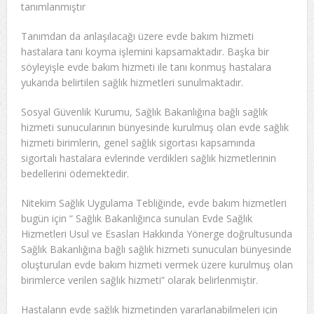
tanımlanmıştır
Tanımdan da anlaşılacağı üzere evde bakım hizmeti
hastalara tanı koyma işlemini kapsamaktadır. Başka bir
söyleyişle evde bakım hizmeti ile tanı konmuş hastalara
yukarıda belirtilen sağlık hizmetleri sunulmaktadır.
Sosyal Güvenlik Kurumu, Sağlık Bakanlığına bağlı sağlık
hizmeti sunucularının bünyesinde kurulmuş olan evde sağlık
hizmeti birimlerin, genel sağlık sigortası kapsamında
sigortalı hastalara evlerinde verdikleri sağlık hizmetlerinin
bedellerini ödemektedir.
Nitekim Sağlık Uygulama Tebliğinde, evde bakım hizmetleri
bugün için “ Sağlık Bakanlığınca sunulan Evde Sağlık
Hizmetleri Usul ve Esasları Hakkında Yönerge doğrultusunda
Sağlık Bakanlığına bağlı sağlık hizmeti sunucuları bünyesinde
oluşturulan evde bakım hizmeti vermek üzere kurulmuş olan
birimlerce verilen sağlık hizmeti” olarak belirlenmiştir.
Hastaların evde sağlık hizmetinden yararlanabilmeleri için