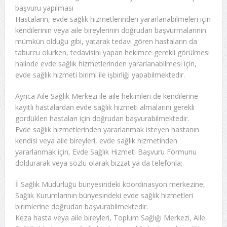
başvuru yapılması
Hastaların, evde sağlık hizmetlerinden yararlanabilmeleri için
kendilerinin veya aile bireylerinin doğrudan başvurmalarının
mümkün olduğu gibi, yatarak tedavi gören hastaların da
taburcu olurken, tedavisini yapan hekimce gerekli görülmesi
halinde evde sağlık hizmetlerinden yararlanabilmesi için,
evde sağlık hizmeti birimi ile işbirliği yapabilmektedir.
Ayrıca Aile Sağlık Merkezi ile aile hekimleri de kendilerine
kayıtlı hastalardan evde sağlık hizmeti almalarını gerekli
gördükleri hastaları için doğrudan başvurabilmektedir.
Evde sağlık hizmetlerinden yararlanmak isteyen hastanın
kendisi veya aile bireyleri, evde sağlık hizmetinden
yararlanmak için, Evde Sağlık Hizmeti Başvuru Formunu
doldurarak veya sözlü olarak bizzat ya da telefonla;
İl Sağlık Müdürlüğü bünyesindeki koordinasyon merkezine,
Sağlık Kurumlarının bünyesindeki evde sağlık hizmetleri
birimlerine doğrudan başvurabilmektedir.
Keza hasta veya aile bireyleri, Toplum Sağlığı Merkezi, Aile