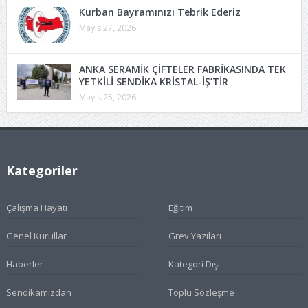
Kurban Bayramınızı Tebrik Ederiz
Mayıs 27, 2026
ANKA SERAMİK ÇİFTELER FABRİKASINDA TEK
YETKİLİ SENDİKA KRİSTAL-İŞ’TİR
Mayıs 25, 2026
Kategoriler
Çalışma Hayatı
Eğitim
Genel Kurullar
Grev Yazıları
Haberler
Kategori Dışı
Sendikamızdan
Toplu Sözleşme