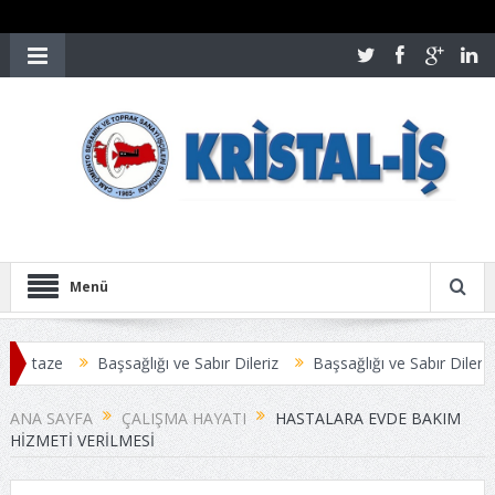
Menü
i taze
Başsağlığı ve Sabır Dileriz
Başsağlığı ve Sabır Dileriz
ANA SAYFA
ÇALIŞMA HAYATI
HASTALARA EVDE BAKIM
HIZMETI VERILMESI