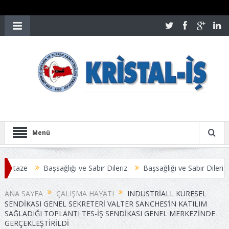
Menü
taze
Başsağlığı ve Sabır Dileriz
Başsağlığı ve Sabır Dileriz
ANA SAYFA
ÇALIŞMA HAYATI
INDUSTRIALL KÜRESEL
SENDIKASI GENEL SEKRETERI VALTER SANCHES’IN KATILIM
SAĞLADIĞI TOPLANTI TES-İŞ SENDIKASI GENEL MERKEZINDE
GERÇEKLEŞTIRILDI