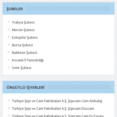
ŞUBELER
Trakya Şubesi
Mersin Şubesi
Eskişehir Şubesi
Bursa Şubesi
Balıkesir Şubesi
Kocaeli İl Temsilciliği
İzmir Şubesi
ÖRGÜTLÜ İŞYERLERI
Türkiye Şişe ve Cam Fabrikaları A.Ş. Şişecam Cam Ambalaj
Türkiye Şişe ve Cam Fabrikaları A.Ş. Şişecam Düzcam
Türkiye Şişe ve Cam Fabrikaları A.Ş. Şişecam Cam Ev Eşyası