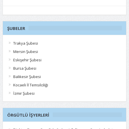
ŞUBELER
Trakya Şubesi
Mersin Şubesi
Eskişehir Şubesi
Bursa Şubesi
Balıkesir Şubesi
Kocaeli İl Temsilciliği
İzmir Şubesi
ÖRGÜTLÜ İŞYERLERI