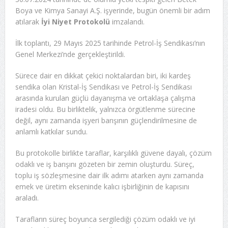
Boya ve Kimya Sanayi A.Ş. işyerinde, bugün önemli bir adım
atılarak
İyi Niyet Protokolü
imzalandı.
İlk toplantı, 29 Mayıs 2025 tarihinde Petrol-İş Sendikası’nın
Genel Merkezi’nde gerçekleştirildi.
Sürece dair en dikkat çekici noktalardan biri, iki kardeş
sendika olan Kristal-İş Sendikası ve Petrol-İş Sendikası
arasında kurulan güçlü dayanışma ve ortaklaşa çalışma
iradesi oldu. Bu birliktelik, yalnızca örgütlenme sürecine
değil, aynı zamanda işyeri barışının güçlendirilmesine de
anlamlı katkılar sundu.
Bu protokolle birlikte taraflar, karşılıklı güvene dayalı, çözüm
odaklı ve iş barışını gözeten bir zemin oluşturdu. Süreç,
toplu iş sözleşmesine dair ilk adımı atarken aynı zamanda
emek ve üretim ekseninde kalıcı işbirliğinin de kapısını
araladı.
Tarafların süreç boyunca sergilediği çözüm odaklı ve iyi