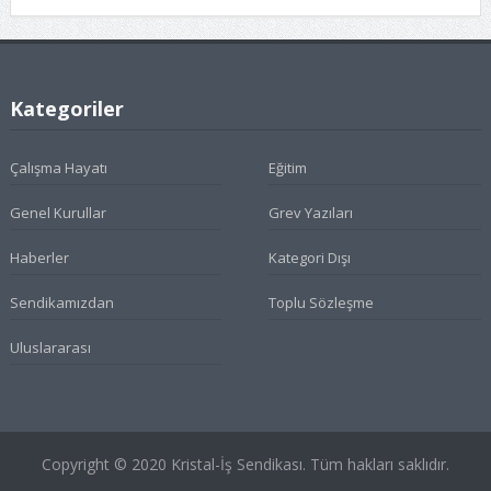
Kategoriler
Çalışma Hayatı
Eğitim
Genel Kurullar
Grev Yazıları
Haberler
Kategori Dışı
Sendikamızdan
Toplu Sözleşme
Uluslararası
Copyright © 2020 Kristal-İş Sendikası. Tüm hakları saklıdır.