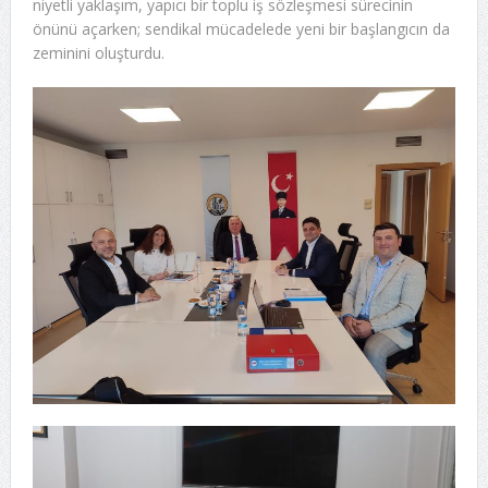
niyetli yaklaşım, yapıcı bir toplu iş sözleşmesi sürecinin
önünü açarken; sendikal mücadelede yeni bir başlangıcın da
zeminini oluşturdu.