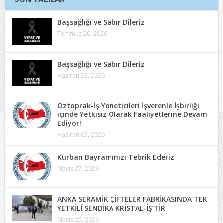
Başsağlığı ve Sabır Dileriz
Temmuz 20, 2026
Başsağlığı ve Sabır Dileriz
Haziran 23, 2026
Öztoprak-İş Yöneticileri İşverenle İşbirliği
içinde Yetkisiz Olarak Faaliyetlerine Devam
Ediyor!
Haziran 03, 2026
Kurban Bayramınızı Tebrik Ederiz
Mayıs 27, 2026
ANKA SERAMİK ÇİFTELER FABRİKASINDA TEK
YETKİLİ SENDİKA KRİSTAL-İŞ’TİR
Mayıs 25, 2026