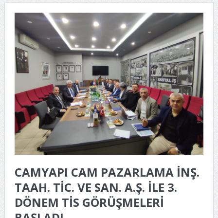
CAMYAPI CAM PAZARLAMA İNŞ.
TAAH. TİC. VE SAN. A.Ş. İLE 3.
DÖNEM TİS GÖRÜŞMELERİ
BAŞLADI