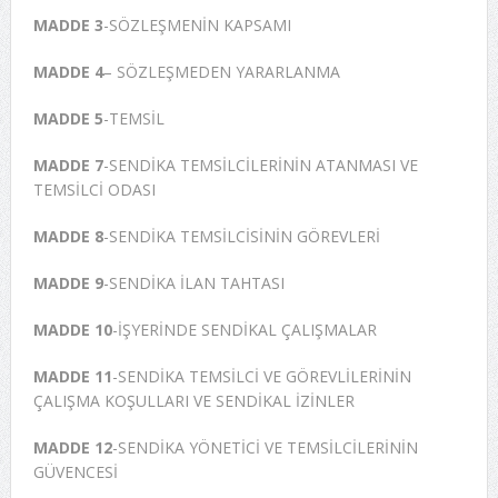
MADDE 3
-SÖZLEŞMENİN KAPSAMI
MADDE 4
– SÖZLEŞMEDEN YARARLANMA
MADDE 5
-TEMSİL
MADDE 7
-SENDİKA TEMSİLCİLERİNİN ATANMASI VE
TEMSİLCİ ODASI
MADDE 8
-SENDİKA TEMSİLCİSİNİN GÖREVLERİ
MADDE 9
-SENDİKA İLAN TAHTASI
MADDE 10
-İŞYERİNDE SENDİKAL ÇALIŞMALAR
MADDE 11
-SENDİKA TEMSİLCİ VE GÖREVLİLERİNİN
ÇALIŞMA KOŞULLARI VE SENDİKAL İZİNLER
MADDE 12
-SENDİKA YÖNETİCİ VE TEMSİLCİLERİNİN
GÜVENCESİ