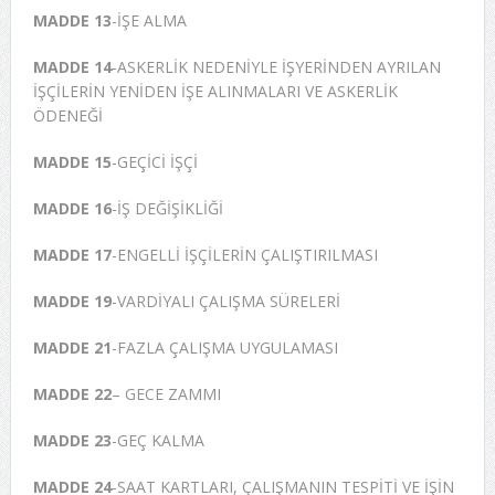
MADDE 13
-İŞE ALMA
MADDE 14
-ASKERLİK NEDENİYLE İŞYERİNDEN AYRILAN
İŞÇİLERİN YENİDEN İŞE ALINMALARI VE ASKERLİK
ÖDENEĞİ
MADDE 15
-GEÇİCİ İŞÇİ
MADDE 16
-İŞ DEĞİŞİKLİĞİ
MADDE 17
-ENGELLİ İŞÇİLERİN ÇALIŞTIRILMASI
MADDE 19
-VARDİYALI ÇALIŞMA SÜRELERİ
MADDE 21
-FAZLA ÇALIŞMA UYGULAMASI
MADDE 22
– GECE ZAMMI
MADDE 23
-GEÇ KALMA
MADDE 24
-SAAT KARTLARI, ÇALIŞMANIN TESPİTİ VE İŞİN