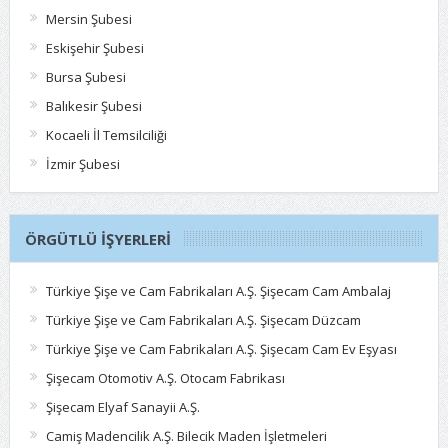
Mersin Şubesi
Eskişehir Şubesi
Bursa Şubesi
Balıkesir Şubesi
Kocaeli İl Temsilciliği
İzmir Şubesi
ÖRGÜTLÜ İŞYERLERI
Türkiye Şişe ve Cam Fabrikaları A.Ş. Şişecam Cam Ambalaj
Türkiye Şişe ve Cam Fabrikaları A.Ş. Şişecam Düzcam
Türkiye Şişe ve Cam Fabrikaları A.Ş. Şişecam Cam Ev Eşyası
Şişecam Otomotiv A.Ş. Otocam Fabrikası
Şişecam Elyaf Sanayii A.Ş.
Camiş Madencilik A.Ş. Bilecik Maden İşletmeleri