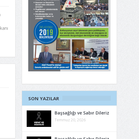
n
kanı
SON YAZILAR
Başsağlığı ve Sabır Dileriz
Temmuz 20, 2026
Başsağlığı ve Sabır Dileriz