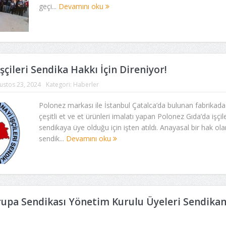
geçi...
Devamını oku
şçileri Sendika Hakkı İçin Direniyor!
ustos 23, 2024
Kategori:
Haberler
Polonez markası ile İstanbul Çatalca’da bulunan fabrikada
çeşitli et ve et ürünleri imalatı yapan Polonez Gıda’da işçil
sendikaya üye olduğu için işten atıldı. Anayasal bir hak ola
sendik...
Devamını oku
vrupa Sendikası Yönetim Kurulu Üyeleri Sendikam