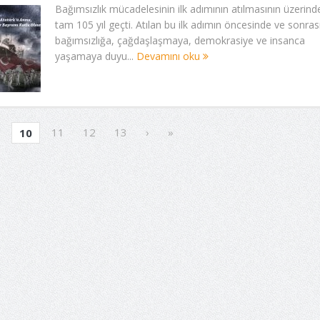
Bağımsızlık mücadelesinin ilk adımının atılmasının üzerind
tam 105 yıl geçti. Atılan bu ilk adımın öncesinde ve sonras
bağımsızlığa, çağdaşlaşmaya, demokrasiye ve insanca
yaşamaya duyu...
Devamını oku
11
12
13
›
»
10