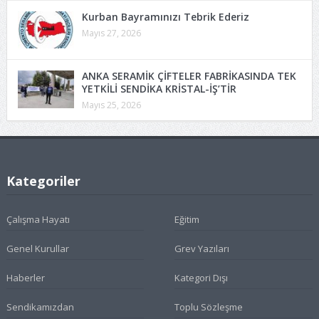
Kurban Bayramınızı Tebrik Ederiz
Mayıs 27, 2026
ANKA SERAMİK ÇİFTELER FABRİKASINDA TEK
YETKİLİ SENDİKA KRİSTAL-İŞ’TİR
Mayıs 25, 2026
Kategoriler
Çalışma Hayatı
Eğitim
Genel Kurullar
Grev Yazıları
Haberler
Kategori Dışı
Sendikamızdan
Toplu Sözleşme