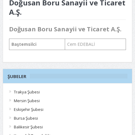
Doğusan Boru Sanayii ve Ticaret
A.Ş.
Doğusan Boru Sanayii ve Ticaret A.Ş.
Baştemsilci
Cem EDEBALİ
ŞUBELER
Trakya Şubesi
Mersin Şubesi
Eskişehir Şubesi
Bursa Şubesi
Balıkesir Şubesi