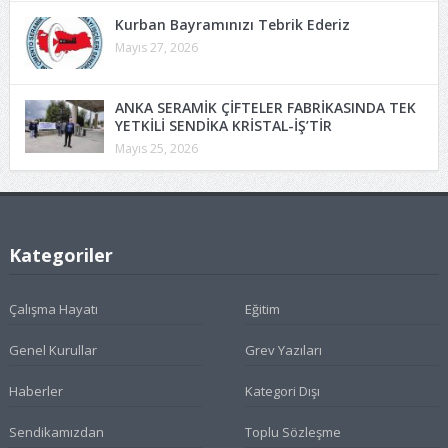
Kurban Bayramınızı Tebrik Ederiz
Mayıs 27, 2026
ANKA SERAMİK ÇİFTELER FABRİKASINDA TEK
YETKİLİ SENDİKA KRİSTAL-İŞ’TİR
Mayıs 25, 2026
Kategoriler
Çalışma Hayatı
Eğitim
Genel Kurullar
Grev Yazıları
Haberler
Kategori Dışı
Sendikamızdan
Toplu Sözleşme