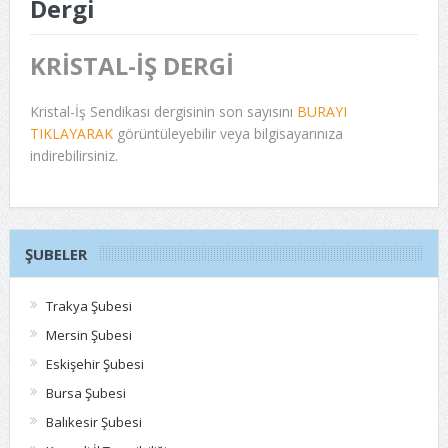
Dergi
KRİSTAL-İŞ DERGİ
Kristal-İş Sendikası dergisinin son sayısını
BURAYI
TIKLAYARAK
görüntüleyebilir veya bilgisayarınıza
indirebilirsiniz.
ŞUBELER
Trakya Şubesi
Mersin Şubesi
Eskişehir Şubesi
Bursa Şubesi
Balıkesir Şubesi