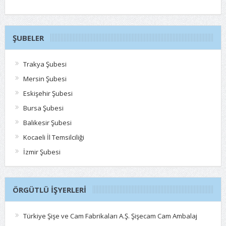
ŞUBELER
Trakya Şubesi
Mersin Şubesi
Eskişehir Şubesi
Bursa Şubesi
Balıkesir Şubesi
Kocaeli İl Temsilciliği
İzmir Şubesi
ÖRGÜTLÜ İŞYERLERI
Türkiye Şişe ve Cam Fabrikaları A.Ş. Şişecam Cam Ambalaj