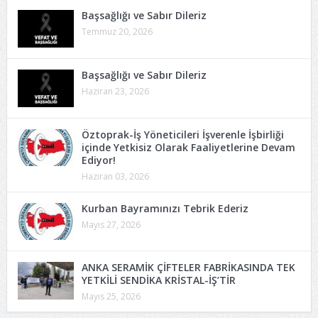
Başsağlığı ve Sabır Dileriz
Temmuz 20, 2026
Başsağlığı ve Sabır Dileriz
Haziran 23, 2026
Öztoprak-İş Yöneticileri İşverenle İşbirliği
içinde Yetkisiz Olarak Faaliyetlerine Devam
Ediyor!
Haziran 03, 2026
Kurban Bayramınızı Tebrik Ederiz
Mayıs 27, 2026
ANKA SERAMİK ÇİFTELER FABRİKASINDA TEK
YETKİLİ SENDİKA KRİSTAL-İŞ’TİR
Mayıs 25, 2026