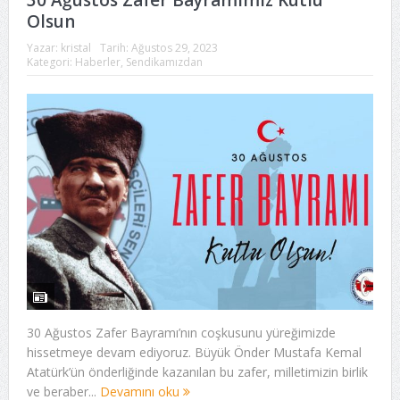
30 Ağustos Zafer Bayramımız Kutlu
Olsun
Yazar:
kristal
Tarih:
Ağustos 29, 2023
Kategori:
Haberler
,
Sendikamızdan
30 Ağustos Zafer Bayramı’nın coşkusunu yüreğimizde
hissetmeye devam ediyoruz. Büyük Önder Mustafa Kemal
Atatürk’ün önderliğinde kazanılan bu zafer, milletimizin birlik
ve beraber...
Devamını oku