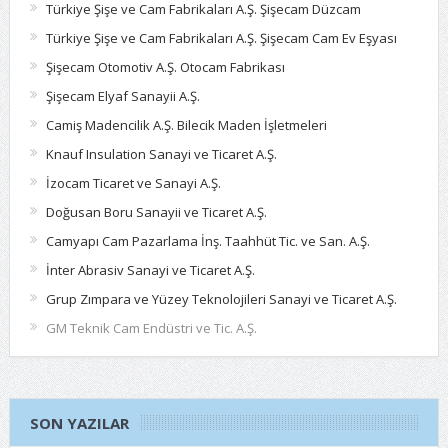
Türkiye Şişe ve Cam Fabrikaları A.Ş. Şişecam Düzcam
Türkiye Şişe ve Cam Fabrikaları A.Ş. Şişecam Cam Ev Eşyası
Şişecam Otomotiv A.Ş. Otocam Fabrikası
Şişecam Elyaf Sanayii A.Ş.
Camiş Madencilik A.Ş. Bilecik Maden İşletmeleri
Knauf Insulation Sanayi ve Ticaret A.Ş.
İzocam Ticaret ve Sanayi A.Ş.
Doğusan Boru Sanayii ve Ticaret A.Ş.
Camyapı Cam Pazarlama İnş. Taahhüt Tic. ve San. A.Ş.
İnter Abrasiv Sanayi ve Ticaret A.Ş.
Grup Zımpara ve Yüzey Teknolojileri Sanayi ve Ticaret A.Ş.
GM Teknik Cam Endüstri ve Tic. A.Ş.
SON YAZILAR