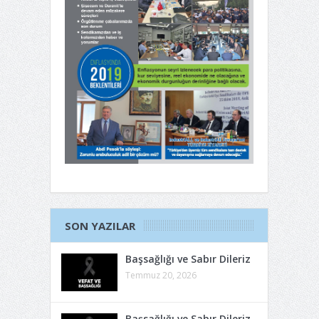
SON YAZILAR
Başsağlığı ve Sabır Dileriz
Temmuz 20, 2026
Başsağlığı ve Sabır Dileriz