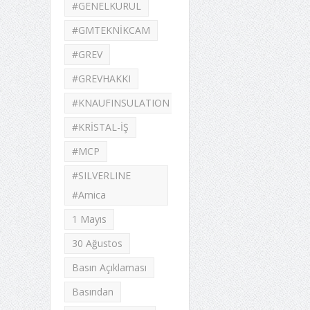
#GENELKURUL
#GMTEKNİKCAM
#GREV
#GREVHAKKI
#KNAUFINSULATION
#KRİSTAL-İŞ
#MCP
#SILVERLINE
#Amica
1 Mayıs
30 Ağustos
Basın Açıklaması
Basından