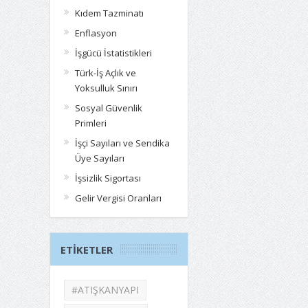
Kıdem Tazminatı
Enflasyon
İşgücü İstatistikleri
Türk-İş Açlık ve
Yoksulluk Sınırı
Sosyal Güvenlik
Primleri
İşçi Sayıları ve Sendika
Üye Sayıları
İşsizlik Sigortası
Gelir Vergisi Oranları
ETIKETLER
#ATIŞKANYAPI