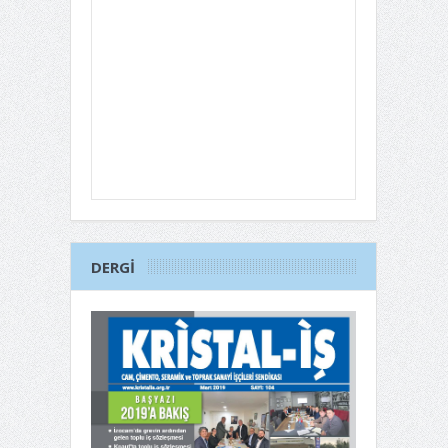
DERGI