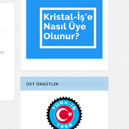
ne)
ÜST ÖRGÜTLER