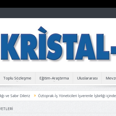
Toplu Sözleşme
Eğitim-Araştırma
Uluslararası
Mevz
Dileriz
Öztoprak-İş Yöneticileri İşverenle İşbirliği içinde Yetkisiz O
YETLERI