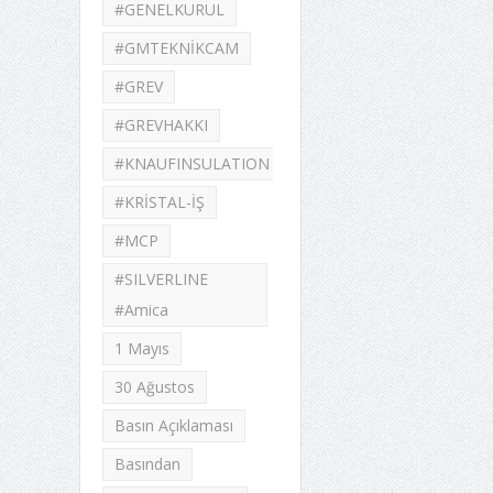
#GENELKURUL
#GMTEKNİKCAM
#GREV
#GREVHAKKI
#KNAUFINSULATION
#KRİSTAL-İŞ
#MCP
#SILVERLINE
#Amica
1 Mayıs
30 Ağustos
Basın Açıklaması
Basından