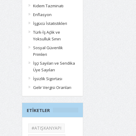
Kıdem Tazminatı
Enflasyon
İşgücü İstatistikleri
Türk-İş Açlık ve
Yoksulluk Sınırı
Sosyal Güvenlik
Primleri
İşçi Sayıları ve Sendika
Üye Sayıları
İşsizlik Sigortası
Gelir Vergisi Oranları
ETIKETLER
#ATIŞKANYAPI