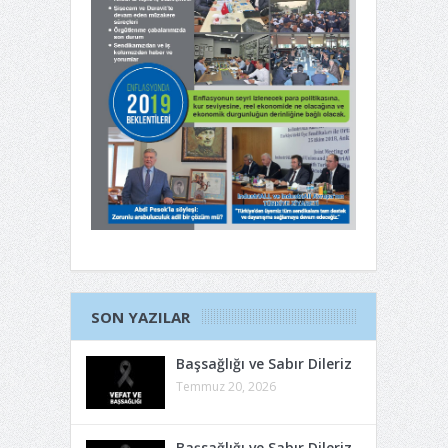
SON YAZILAR
Başsağlığı ve Sabır Dileriz
Temmuz 20, 2026
Başsağlığı ve Sabır Dileriz