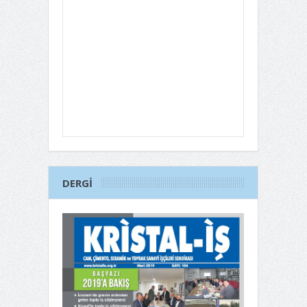
DERGI