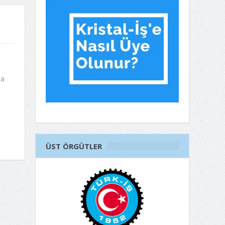
ma
ÜST ÖRGÜTLER