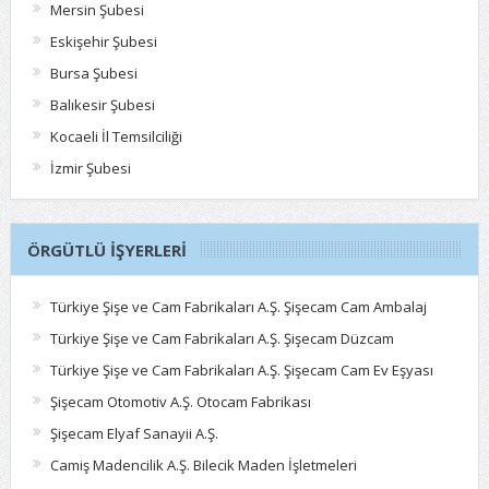
Mersin Şubesi
Eskişehir Şubesi
Bursa Şubesi
Balıkesir Şubesi
Kocaeli İl Temsilciliği
İzmir Şubesi
ÖRGÜTLÜ İŞYERLERI
Türkiye Şişe ve Cam Fabrikaları A.Ş. Şişecam Cam Ambalaj
Türkiye Şişe ve Cam Fabrikaları A.Ş. Şişecam Düzcam
Türkiye Şişe ve Cam Fabrikaları A.Ş. Şişecam Cam Ev Eşyası
Şişecam Otomotiv A.Ş. Otocam Fabrikası
Şişecam Elyaf Sanayii A.Ş.
Camiş Madencilik A.Ş. Bilecik Maden İşletmeleri