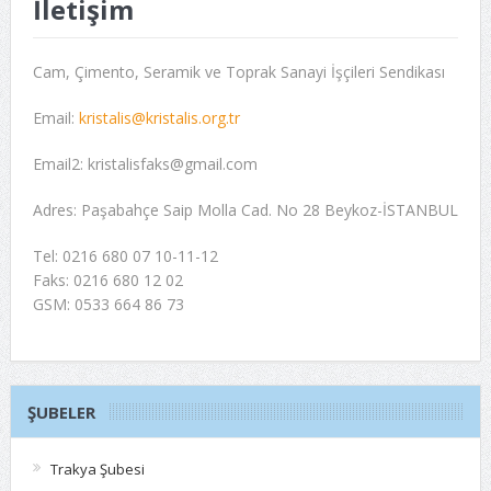
İletişim
Cam, Çimento, Seramik ve Toprak Sanayi İşçileri Sendikası
Email:
kristalis@kristalis.org.tr
Email2: kristalisfaks@gmail.com
Adres: Paşabahçe Saip Molla Cad. No 28 Beykoz-İSTANBUL
Tel: 0216 680 07 10-11-12
Faks: 0216 680 12 02
GSM: 0533 664 86 73
ŞUBELER
Trakya Şubesi