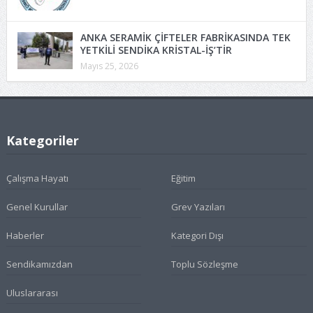
ANKA SERAMİK ÇİFTELER FABRİKASINDA TEK
YETKİLİ SENDİKA KRİSTAL-İŞ’TİR
Mayıs 25, 2026
Kategoriler
Çalışma Hayatı
Eğitim
Genel Kurullar
Grev Yazıları
Haberler
Kategori Dışı
Sendikamızdan
Toplu Sözleşme
Uluslararası