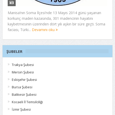
Manisa’nın Soma İlçesi’nde 13 Mayıs 2014 günü yaşanan
korkunç maden kazasında, 301 madencinin hayatını
kaybetmesinin üzerinden dört yılı aşkın bir süre geçti. Soma
faciası, Türki...
Devamını oku
ŞUBELER
Trakya Şubesi
Mersin Şubesi
Eskişehir Şubesi
Bursa Şubesi
Balıkesir Şubesi
Kocaeli İl Temsilciliği
İzmir Şubesi