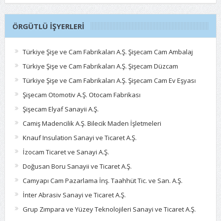
ÖRGÜTLÜ İŞYERLERI
Türkiye Şişe ve Cam Fabrikaları A.Ş. Şişecam Cam Ambalaj
Türkiye Şişe ve Cam Fabrikaları A.Ş. Şişecam Düzcam
Türkiye Şişe ve Cam Fabrikaları A.Ş. Şişecam Cam Ev Eşyası
Şişecam Otomotiv A.Ş. Otocam Fabrikası
Şişecam Elyaf Sanayii A.Ş.
Camiş Madencilik A.Ş. Bilecik Maden İşletmeleri
Knauf Insulation Sanayi ve Ticaret A.Ş.
İzocam Ticaret ve Sanayi A.Ş.
Doğusan Boru Sanayii ve Ticaret A.Ş.
Camyapı Cam Pazarlama İnş. Taahhüt Tic. ve San. A.Ş.
İnter Abrasiv Sanayi ve Ticaret A.Ş.
Grup Zımpara ve Yüzey Teknolojileri Sanayi ve Ticaret A.Ş.