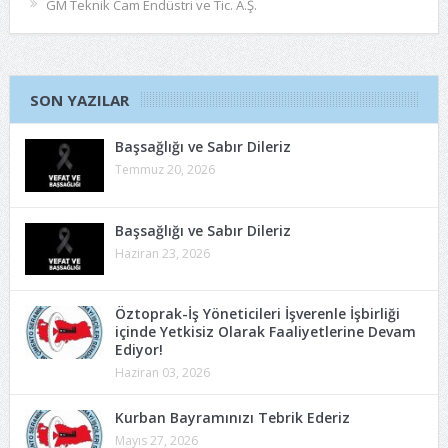
GM Teknik Cam Endüstri ve Tic. A.Ş.
SON YAZILAR
Başsağlığı ve Sabır Dileriz
Temmuz 20, 2026
Başsağlığı ve Sabır Dileriz
Haziran 23, 2026
Öztoprak-İş Yöneticileri İşverenle İşbirliği
içinde Yetkisiz Olarak Faaliyetlerine Devam
Ediyor!
Haziran 03, 2026
Kurban Bayramınızı Tebrik Ederiz
Mayıs 27, 2026