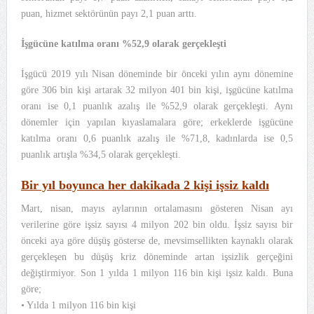
puan, hizmet sektörünün payı 2,1 puan arttı.
İşgücüne katılma oranı %52,9 olarak gerçekleşti
İşgücü 2019 yılı Nisan döneminde bir önceki yılın aynı dönemine
göre 306 bin kişi artarak 32 milyon 401 bin kişi, işgücüne katılma
oranı ise 0,1 puanlık azalış ile %52,9 olarak gerçekleşti. Aynı
dönemler için yapılan kıyaslamalara göre; erkeklerde işgücüne
katılma oranı 0,6 puanlık azalış ile %71,8, kadınlarda ise 0,5
puanlık artışla %34,5 olarak gerçekleşti.
Bir yıl boyunca her dakikada 2 kişi işsiz kaldı
Mart, nisan, mayıs aylarının ortalamasını gösteren Nisan ayı
verilerine göre işsiz sayısı 4 milyon 202 bin oldu. İşsiz sayısı bir
önceki aya göre düşüş gösterse de, mevsimsellikten kaynaklı olarak
gerçekleşen bu düşüş kriz döneminde artan işsizlik gerçeğini
değiştirmiyor. Son 1 yılda 1 milyon 116 bin kişi işsiz kaldı. Buna
göre;
• Yılda 1 milyon 116 bin kişi