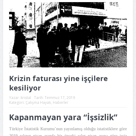
Krizin faturası yine işçilere
kesiliyor
Yazar:
kristal
Tarih:
Temmuz 17, 2019
Kategori:
Çalışma Hayatı
,
Haberler
Kapanmayan yara “İşsizlik”
Türkiye İstatistik Kurumu’nun yayınlamış olduğu istatistiklere göre
2019 yılının nisan ayında bir önceki yılın nisan ayına göre işsiz