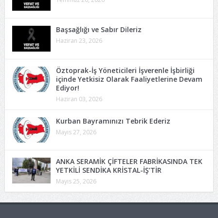
Başsağlığı ve Sabır Dileriz
Haziran 23, 2026
Öztoprak-İş Yöneticileri İşverenle İşbirliği
içinde Yetkisiz Olarak Faaliyetlerine Devam
Ediyor!
Haziran 03, 2026
Kurban Bayramınızı Tebrik Ederiz
Mayıs 27, 2026
ANKA SERAMİK ÇİFTELER FABRİKASINDA TEK
YETKİLİ SENDİKA KRİSTAL-İŞ’TİR
Mayıs 25, 2026