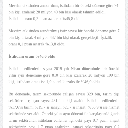
Mevsim etkisinden arındırılmış istihdam bir önceki döneme göre 74
bin kişi azalarak 28 milyon 40 bin kişi olarak tahmin edildi.
İstihdam oranı 0,2 puan azalarak %45,8 oldu.
Mevsim etkisinden arındırılmış işsiz sayısı bir önceki döneme göre 7
bin kişi artarak 4 milyon 487 bin kişi olarak gerçekleşti. İşsizlik
oranı 0,1 puan artarak %13,8 oldu.
İstihdam oranı %46,0 oldu
İstihdam edilenlerin sayısı 2019 yılı Nisan döneminde, bir önceki
yılın aynı dönemine göre 810 bin kişi azalarak 28 milyon 199 bin
kişi, istihdam oranı ise 1,9 puanlık azalış ile %46,0 oldu.
Bu dönemde, tarım sektöründe çalışan sayısı 329 bin, tarım dışı
sektörlerde çalışan sayısı 481 bin kişi azaldı. İstihdam edilenlerin
%17,6’sı tarım, %19,7’si sanayi, %5,7’si inşaat, %56,9’u ise hizmet
sektöründe yer aldı. Önceki yılın aynı dönemi ile karşılaştırıldığında
tarım sektörünün istihdam edilenler içindeki payı 0,7 puan, inşaat
sektörünün payı 1,7 puan azalırken, sanayi sektörünün payı 0,2