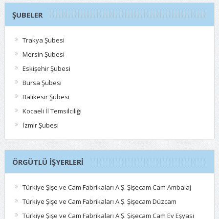
ŞUBELER
Trakya Şubesi
Mersin Şubesi
Eskişehir Şubesi
Bursa Şubesi
Balıkesir Şubesi
Kocaeli İl Temsilciliği
İzmir Şubesi
ÖRGÜTLÜ İŞYERLERI
Türkiye Şişe ve Cam Fabrikaları A.Ş. Şişecam Cam Ambalaj
Türkiye Şişe ve Cam Fabrikaları A.Ş. Şişecam Düzcam
Türkiye Şişe ve Cam Fabrikaları A.Ş. Şişecam Cam Ev Eşyası