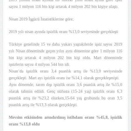
sayısı 1 milyon 116 bin kişi artarak 4 milyon 202 bin kişiye ulaştı.
Nisan 2019 İşgücü İstatistiklerine göre;
2019 yılı nisan ayında işsizlik oranı %13,0 seviyesinde gerçekleşti
Türkiye genelinde 15 ve daha yukarı yaştakilerde işsiz sayısı 2019
yılı Nisan döneminde geçen yılın aynı dönemine göre 1 milyon 116
bin kişi artarak 4 milyon 202 bin kişi oldu. Mart döneminde
işsizlerin sayısı 4 milyon 544 bin idi.
Nisan’da işsizlik oranı 3,4 puanlık artış ile %13,0 seviyesinde
gerçekleşti. Mart ayı işsizlik oranı ise %14,1 olarak gerçekleşmişti.
Aynı dönemde; tarım dışı işsizlik oranı 3,6 puanlık artış ile %15,0
olarak tahmin edildi. Genç nüfusta (15-24 yaş) işsizlik oranı 6,3
puanlık artış ile %23,2 olurken,15-64 yaş grubunda bu oran 3,5
puanlık artış ile %13,3 olarak gerçekleşti.
Mevsim etkisinden arındırılmış istihdam oranı %45,8, işsizlik
oranı %13,8 oldu