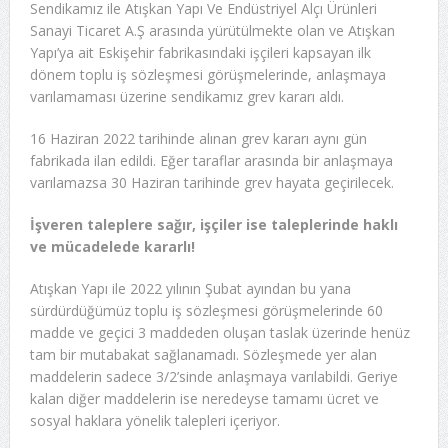
Sendikamız ile Atışkan Yapı Ve Endüstriyel Alçı Ürünleri
Sanayi Ticaret A.Ş arasında yürütülmekte olan ve Atışkan
Yapı’ya ait Eskişehir fabrikasındaki işçileri kapsayan ilk
dönem toplu iş sözleşmesi görüşmelerinde, anlaşmaya
varılamaması üzerine sendikamız grev kararı aldı.
16 Haziran 2022 tarihinde alınan grev kararı aynı gün
fabrikada ilan edildi. Eğer taraflar arasında bir anlaşmaya
varılamazsa 30 Haziran tarihinde grev hayata geçirilecek.
İşveren taleplere sağır, işçiler ise taleplerinde haklı
ve mücadelede kararlı!
Atışkan Yapı ile 2022 yılının Şubat ayından bu yana
sürdürdüğümüz toplu iş sözleşmesi görüşmelerinde 60
madde ve geçici 3 maddeden oluşan taslak üzerinde henüz
tam bir mutabakat sağlanamadı. Sözleşmede yer alan
maddelerin sadece 3/2’sinde anlaşmaya varılabildi. Geriye
kalan diğer maddelerin ise neredeyse tamamı ücret ve
sosyal haklara yönelik talepleri içeriyor.