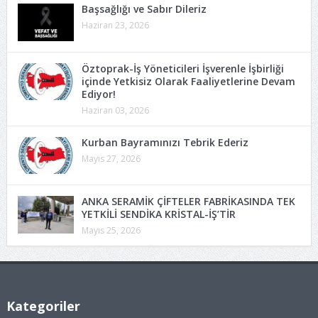
Başsağlığı ve Sabır Dileriz
Haziran 23, 2026
Öztoprak-İş Yöneticileri İşverenle İşbirliği
içinde Yetkisiz Olarak Faaliyetlerine Devam
Ediyor!
Haziran 03, 2026
Kurban Bayramınızı Tebrik Ederiz
Mayıs 27, 2026
ANKA SERAMİK ÇİFTELER FABRİKASINDA TEK
YETKİLİ SENDİKA KRİSTAL-İŞ’TİR
Mayıs 25, 2026
Kategoriler