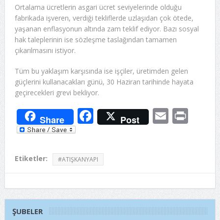
Ortalama ücretlerin asgari ücret seviyelerinde olduğu
fabrikada işveren, verdiği tekliflerde uzlaşıdan çok ötede,
yaşanan enflasyonun altında zam teklif ediyor. Bazı sosyal
hak taleplerinin ise sözleşme taslağından tamamen
çıkarılmasını istiyor.
Tüm bu yaklaşım karşısında ise işçiler, üretimden gelen
güçlerini kullanacakları günü, 30 Haziran tarihinde hayata
geçirecekleri grevi bekliyor.
Facebook
Email
Prin
Share
Post
Etiketler:
#ATIŞKANYAPI
ŞUBELER