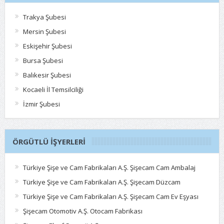
Trakya Şubesi
Mersin Şubesi
Eskişehir Şubesi
Bursa Şubesi
Balıkesir Şubesi
Kocaeli İl Temsilciliği
İzmir Şubesi
ÖRGÜTLÜ İŞYERLERI
Türkiye Şişe ve Cam Fabrikaları A.Ş. Şişecam Cam Ambalaj
Türkiye Şişe ve Cam Fabrikaları A.Ş. Şişecam Düzcam
Türkiye Şişe ve Cam Fabrikaları A.Ş. Şişecam Cam Ev Eşyası
Şişecam Otomotiv A.Ş. Otocam Fabrikası