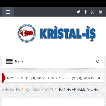
Menü
 taze
Başsağlığı ve Sabır Dileriz
Başsağlığı ve Sabır Dileriz
ANA SAYFA
ÇALIŞMA HAYATI
BASINA VE KAMUOYUNA