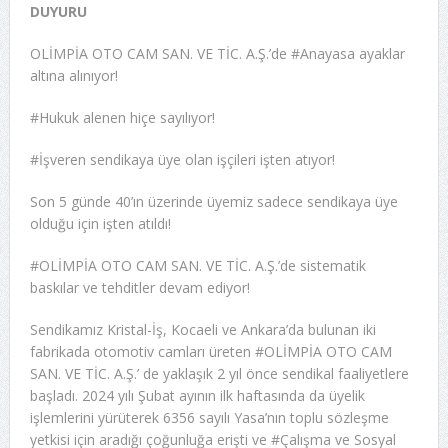
DUYURU
OLİMPİA OTO CAM SAN. VE TİC. A.Ş.’de #Anayasa ayaklar
altına alınıyor!
#Hukuk alenen hiçe sayılıyor!
#İşveren sendikaya üye olan işçileri işten atıyor!
Son 5 günde 40’ın üzerinde üyemiz sadece sendikaya üye
olduğu için işten atıldı!
#OLİMPİA OTO CAM SAN. VE TİC. A.Ş.’de sistematik
baskılar ve tehditler devam ediyor!
Sendikamız Kristal-İş, Kocaeli ve Ankara’da bulunan iki
fabrikada otomotiv camları üreten #OLİMPİA OTO CAM
SAN. VE TİC. A.Ş.’ de yaklaşık 2 yıl önce sendikal faaliyetlere
başladı. 2024 yılı Şubat ayının ilk haftasında da üyelik
işlemlerini yürüterek 6356 sayılı Yasa’nın toplu sözleşme
yetkisi için aradığı çoğunluğa erişti ve #Çalışma ve Sosyal