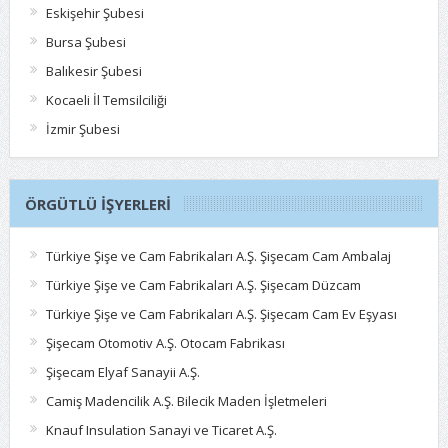
Eskişehir Şubesi
Bursa Şubesi
Balıkesir Şubesi
Kocaeli İl Temsilciliği
İzmir Şubesi
ÖRGÜTLÜ İŞYERLERI
Türkiye Şişe ve Cam Fabrikaları A.Ş. Şişecam Cam Ambalaj
Türkiye Şişe ve Cam Fabrikaları A.Ş. Şişecam Düzcam
Türkiye Şişe ve Cam Fabrikaları A.Ş. Şişecam Cam Ev Eşyası
Şişecam Otomotiv A.Ş. Otocam Fabrikası
Şişecam Elyaf Sanayii A.Ş.
Camiş Madencilik A.Ş. Bilecik Maden İşletmeleri
Knauf Insulation Sanayi ve Ticaret A.Ş.