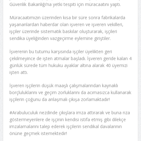
Güvenlik Bakanlığı’na yetki tespiti için müracaatını yaptı.
Müracaatımızın üzerinden kısa bir süre sonra fabrikalarda
yaşananlardan haberdar olan işveren ve işveren vekilleri,
işçiler üzerinde sistematik baskılar oluşturarak, işçileri
sendika üyeliğinden vazgeçirme eylemine giriştiler.
İşverenin bu tutumu karşısında işçiler üyelikten geri
çekilmeyince de işten atmalar başladı. İşveren geride kalan 4
günlük sürede tüm hukuku ayaklar altına alarak 40 üyemizi
işten attı.
İşveren işçilerin düşük maaşlı çalışmalarından kaynaklı
borçluluklarını ve geçim zorluklarını da acımasızca kullanarak
işçilerin çoğunu da anlaşmalı çıkışa zorlamaktadır!
#Arabuluculuk nezdinde çıkışlara imza attırarak ve buna rıza
göstermeyenlere de işçinin kendisi istifa etmiş gibi dilekçe
imzalamalarını talep ederek işçilerin sendikal davalarının
önüne geçmek istemektedir!