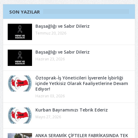
SON YAZILAR
Başsağlığı ve Sabır Dileriz
Temmuz 20, 2026
Başsağlığı ve Sabır Dileriz
Haziran 23, 2026
Öztoprak-İş Yöneticileri İşverenle İşbirliği
içinde Yetkisiz Olarak Faaliyetlerine Devam
Ediyor!
Haziran 03, 2026
Kurban Bayramınızı Tebrik Ederiz
Mayıs 27, 2026
ANKA SERAMİK ÇİFTELER FABRİKASINDA TEK