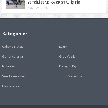
YETKİLİ SENDİKA KRİSTAL-İŞ’TİR
Mayıs 25, 2026
Kategoriler
Çalışma Hayatı
Eğitim
Genel Kurullar
Grev Yazıları
Haberler
Kategori Dışı
Sendikamızdan
Toplu Sözleşme
Uluslararası