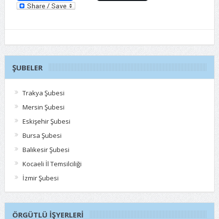
ŞUBELER
Trakya Şubesi
Mersin Şubesi
Eskişehir Şubesi
Bursa Şubesi
Balıkesir Şubesi
Kocaeli İl Temsilciliği
İzmir Şubesi
ÖRGÜTLÜ İŞYERLERI