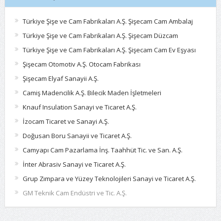
Türkiye Şişe ve Cam Fabrikaları A.Ş. Şişecam Cam Ambalaj
Türkiye Şişe ve Cam Fabrikaları A.Ş. Şişecam Düzcam
Türkiye Şişe ve Cam Fabrikaları A.Ş. Şişecam Cam Ev Eşyası
Şişecam Otomotiv A.Ş. Otocam Fabrikası
Şişecam Elyaf Sanayii A.Ş.
Camiş Madencilik A.Ş. Bilecik Maden İşletmeleri
Knauf Insulation Sanayi ve Ticaret A.Ş.
İzocam Ticaret ve Sanayi A.Ş.
Doğusan Boru Sanayii ve Ticaret A.Ş.
Camyapı Cam Pazarlama İnş. Taahhüt Tic. ve San. A.Ş.
İnter Abrasiv Sanayi ve Ticaret A.Ş.
Grup Zımpara ve Yüzey Teknolojileri Sanayi ve Ticaret A.Ş.
GM Teknik Cam Endüstri ve Tic. A.Ş.