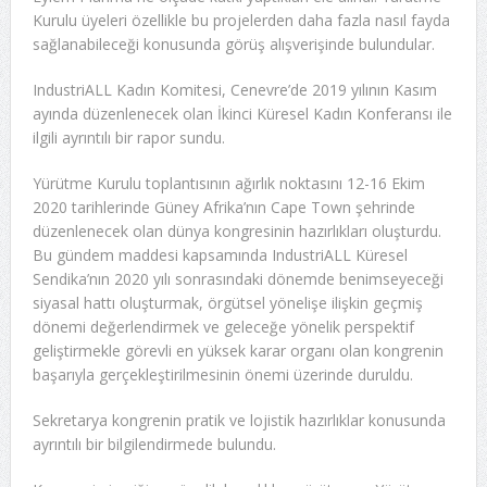
Kurulu üyeleri özellikle bu projelerden daha fazla nasıl fayda
sağlanabileceği konusunda görüş alışverişinde bulundular.
IndustriALL Kadın Komitesi, Cenevre’de 2019 yılının Kasım
ayında düzenlenecek olan İkinci Küresel Kadın Konferansı ile
ilgili ayrıntılı bir rapor sundu.
Yürütme Kurulu toplantısının ağırlık noktasını 12-16 Ekim
2020 tarihlerinde Güney Afrika’nın Cape Town şehrinde
düzenlenecek olan dünya kongresinin hazırlıkları oluşturdu.
Bu gündem maddesi kapsamında IndustriALL Küresel
Sendika’nın 2020 yılı sonrasındaki dönemde benimseyeceği
siyasal hattı oluşturmak, örgütsel yönelişe ilişkin geçmiş
dönemi değerlendirmek ve geleceğe yönelik perspektif
geliştirmekle görevli en yüksek karar organı olan kongrenin
başarıyla gerçekleştirilmesinin önemi üzerinde duruldu.
Sekretarya kongrenin pratik ve lojistik hazırlıklar konusunda
ayrıntılı bir bilgilendirmede bulundu.