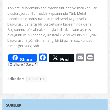
Toplantı gündeminin son maddesini idari ve mali konular
oluşturuyordu. Bu madde kapsamında Türk Metal
Sendikası’nın IndustriALL Küresel Sendika’ya üyelik
başvurusu da tartışıldı. Bu tartışma kapsamında Genel
Başkanımız söz alarak konuyla ilgili sıkıntıların aşılmış
olduğunu ve bu nedenle, Kristal-İş Sendikası’nın bu üyelik
başvurusuna yönelik herhangi bir itirazının söz konusu
olmadığını vurguladı.
Facebook
Email
Prin
Share
Post
Etiketler:
IndustriALL
ŞUBELER