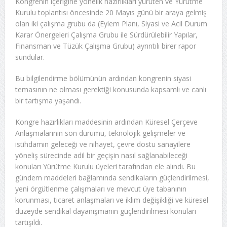
Kongrenin içeriğine yönelik hazırlıkları yürüten ve Yürütme
Kurulu toplantısı öncesinde 20 Mayıs günü bir araya gelmiş
olan iki çalışma grubu da (Eylem Planı, Siyasi ve Acil Durum
Karar Önergeleri Çalışma Grubu ile Sürdürülebilir Yapılar,
Finansman ve Tüzük Çalışma Grubu) ayrıntılı birer rapor
sundular.
Bu bilgilendirme bölümünün ardından kongrenin siyasi
temasının ne olması gerektiği konusunda kapsamlı ve canlı
bir tartışma yaşandı.
Kongre hazırlıkları maddesinin ardından Küresel Çerçeve
Anlaşmalarının son durumu, teknolojik gelişmeler ve
istihdamın geleceği ve nihayet, çevre dostu sanayilere
yöneliş sürecinde adil bir geçişin nasıl sağlanabileceği
konuları Yürütme Kurulu üyeleri tarafından ele alındı. Bu
gündem maddeleri bağlamında sendikaların güçlendirilmesi,
yeni örgütlenme çalışmaları ve mevcut üye tabanının
korunması, ticaret anlaşmaları ve iklim değişikliği ve küresel
düzeyde sendikal dayanışmanın güçlendirilmesi konuları
tartışıldı.