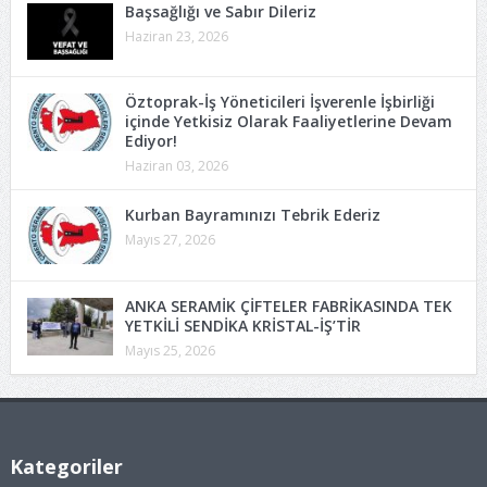
Başsağlığı ve Sabır Dileriz
Haziran 23, 2026
Öztoprak-İş Yöneticileri İşverenle İşbirliği
içinde Yetkisiz Olarak Faaliyetlerine Devam
Ediyor!
Haziran 03, 2026
Kurban Bayramınızı Tebrik Ederiz
Mayıs 27, 2026
ANKA SERAMİK ÇİFTELER FABRİKASINDA TEK
YETKİLİ SENDİKA KRİSTAL-İŞ’TİR
Mayıs 25, 2026
Kategoriler