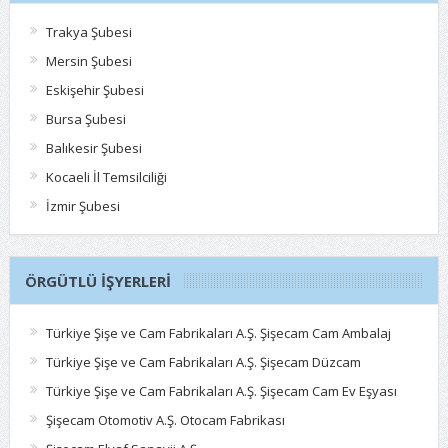
Trakya Şubesi
Mersin Şubesi
Eskişehir Şubesi
Bursa Şubesi
Balıkesir Şubesi
Kocaeli İl Temsilciliği
İzmir Şubesi
ÖRGÜTLÜ İŞYERLERI
Türkiye Şişe ve Cam Fabrikaları A.Ş. Şişecam Cam Ambalaj
Türkiye Şişe ve Cam Fabrikaları A.Ş. Şişecam Düzcam
Türkiye Şişe ve Cam Fabrikaları A.Ş. Şişecam Cam Ev Eşyası
Şişecam Otomotiv A.Ş. Otocam Fabrikası