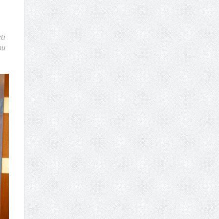
ti
bu