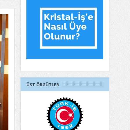
ÜST ÖRGÜTLER