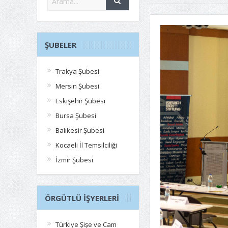
ŞUBELER
Trakya Şubesi
Mersin Şubesi
Eskişehir Şubesi
Bursa Şubesi
Balıkesir Şubesi
Kocaeli İl Temsilciliği
İzmir Şubesi
ÖRGÜTLÜ İŞYERLERI
Türkiye Şişe ve Cam