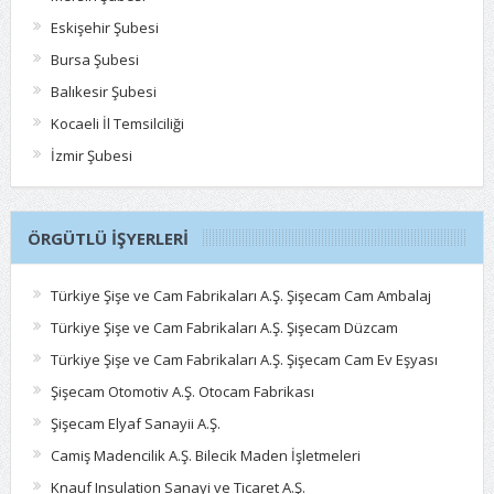
Eskişehir Şubesi
Bursa Şubesi
Balıkesir Şubesi
Kocaeli İl Temsilciliği
İzmir Şubesi
ÖRGÜTLÜ İŞYERLERI
Türkiye Şişe ve Cam Fabrikaları A.Ş. Şişecam Cam Ambalaj
Türkiye Şişe ve Cam Fabrikaları A.Ş. Şişecam Düzcam
Türkiye Şişe ve Cam Fabrikaları A.Ş. Şişecam Cam Ev Eşyası
Şişecam Otomotiv A.Ş. Otocam Fabrikası
Şişecam Elyaf Sanayii A.Ş.
Camiş Madencilik A.Ş. Bilecik Maden İşletmeleri
Knauf Insulation Sanayi ve Ticaret A.Ş.