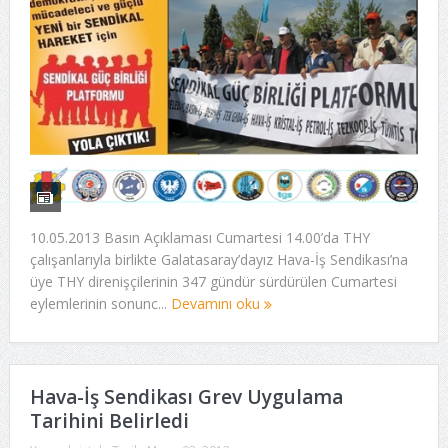
10.05.2013 Basın Açıklaması Cumartesi 14.00’da THY
çalışanlarıyla birlikte Galatasaray’dayız Hava-İş Sendikası’na
üye THY direnişçilerinin 347 gündür sürdürülen Cumartesi
eylemlerinin sonunc...
Devamını oku
Hava-İş Sendikası Grev Uygulama
Tarihini Belirledi