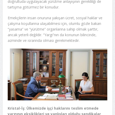
doğrultuda uygulayacak yürütme anlayışının gerekliliği de
tartışma götürmez bir konudur.
Emekçilerin insan onuruna yakışan ücret, sosyal haklar ve
çalışma koşullarına ulaşabilmesi için, olumlu gözle bakan
“yasama” ve “yürütme” organlarına sahip olmak şarttır,
ancak yeterli değildir. “Yargı”nın da konunun bilincinde,
azminde ve ısrarında olması gerekmektedir.
Kristal-İş: Ülkemizde işçi haklarını teslim etmede
yargının eksiklikleri ve yanlışları olduğu sendikalar