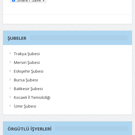
ŞUBELER
Trakya Şubesi
Mersin Şubesi
Eskişehir Şubesi
Bursa Şubesi
Balıkesir Şubesi
Kocaeli İl Temsilciliği
İzmir Şubesi
ÖRGÜTLÜ İŞYERLERI