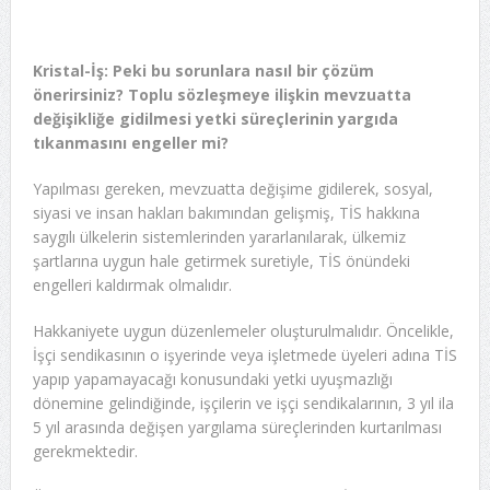
Kristal-İş: Peki bu sorunlara nasıl bir çözüm
önerirsiniz? Toplu sözleşmeye ilişkin mevzuatta
değişikliğe gidilmesi yetki süreçlerinin yargıda
tıkanmasını engeller mi?
Yapılması gereken, mevzuatta değişime gidilerek, sosyal,
siyasi ve insan hakları bakımından gelişmiş, TİS hakkına
saygılı ülkelerin sistemlerinden yararlanılarak, ülkemiz
şartlarına uygun hale getirmek suretiyle, TİS önündeki
engelleri kaldırmak olmalıdır.
Hakkaniyete uygun düzenlemeler oluşturulmalıdır. Öncelikle,
İşçi sendikasının o işyerinde veya işletmede üyeleri adına TİS
yapıp yapamayacağı konusundaki yetki uyuşmazlığı
dönemine gelindiğinde, işçilerin ve işçi sendikalarının, 3 yıl ila
5 yıl arasında değişen yargılama süreçlerinden kurtarılması
gerekmektedir.