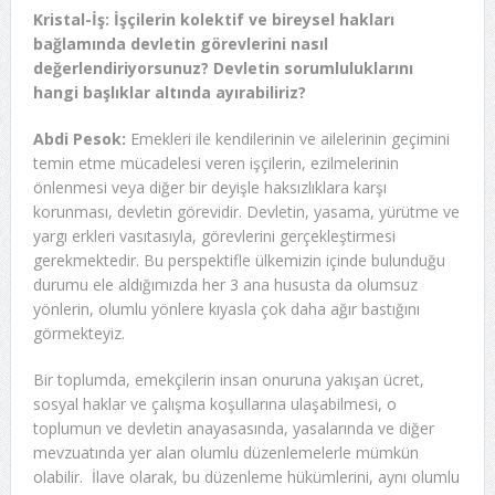
Kristal-İş: İşçilerin kolektif ve bireysel hakları
bağlamında devletin görevlerini nasıl
değerlendiriyorsunuz? Devletin sorumluluklarını
hangi başlıklar altında ayırabiliriz?
Abdi Pesok:
Emekleri ile kendilerinin ve ailelerinin geçimini
temin etme mücadelesi veren işçilerin, ezilmelerinin
önlenmesi veya diğer bir deyişle haksızlıklara karşı
korunması, devletin görevidir. Devletin, yasama, yürütme ve
yargı erkleri vasıtasıyla, görevlerini gerçekleştirmesi
gerekmektedir. Bu perspektifle ülkemizin içinde bulunduğu
durumu ele aldığımızda her 3 ana hususta da olumsuz
yönlerin, olumlu yönlere kıyasla çok daha ağır bastığını
görmekteyiz.
Bir toplumda, emekçilerin insan onuruna yakışan ücret,
sosyal haklar ve çalışma koşullarına ulaşabilmesi, o
toplumun ve devletin anayasasında, yasalarında ve diğer
mevzuatında yer alan olumlu düzenlemelerle mümkün
olabilir. İlave olarak, bu düzenleme hükümlerini, aynı olumlu