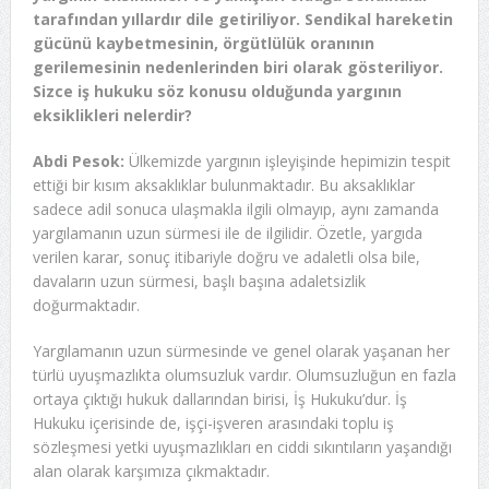
tarafından yıllardır dile getiriliyor. Sendikal hareketin
gücünü kaybetmesinin, örgütlülük oranının
gerilemesinin nedenlerinden biri olarak gösteriliyor.
Sizce iş hukuku söz konusu olduğunda yargının
eksiklikleri nelerdir?
Abdi Pesok:
Ülkemizde yargının işleyişinde hepimizin tespit
ettiği bir kısım aksaklıklar bulunmaktadır. Bu aksaklıklar
sadece adil sonuca ulaşmakla ilgili olmayıp, aynı zamanda
yargılamanın uzun sürmesi ile de ilgilidir. Özetle, yargıda
verilen karar, sonuç itibariyle doğru ve adaletli olsa bile,
davaların uzun sürmesi, başlı başına adaletsizlik
doğurmaktadır.
Yargılamanın uzun sürmesinde ve genel olarak yaşanan her
türlü uyuşmazlıkta olumsuzluk vardır. Olumsuzluğun en fazla
ortaya çıktığı hukuk dallarından birisi, İş Hukuku’dur. İş
Hukuku içerisinde de, işçi-işveren arasındaki toplu iş
sözleşmesi yetki uyuşmazlıkları en ciddi sıkıntıların yaşandığı
alan olarak karşımıza çıkmaktadır.