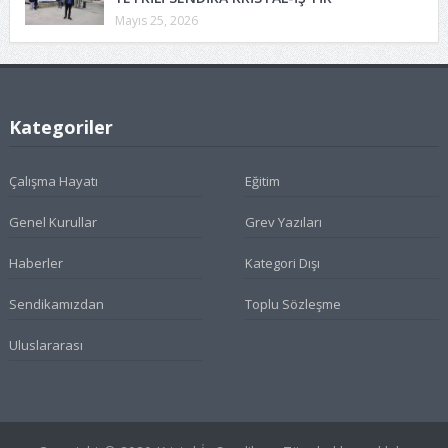
Mayıs 25, 2026
Kategoriler
Çalışma Hayatı
Eğitim
Genel Kurullar
Grev Yazıları
Haberler
Kategori Dışı
Sendikamızdan
Toplu Sözleşme
Uluslararası