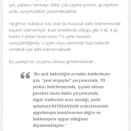
için, yabancı sermaye dâhil, çok sayıda işveren, iyi niyetten
uzak, uyuşmazlıklar çıkarmaktadırlar.
Yargı’mız, hukukun özü olan bu hususun dahi önlenmesinde
başarılı olamamıştır. Bazı örneklerde olduğu gibi 3 yıl, 4 yıl,
bazen 5 yıldan fazla süren TİS yetki davaları
sonuçlandığında, o işyeri veya işletmede bazı hallerde
sendikalı üye dahi kalmamaktadır.
Bu yanlışın bir çözümü olması gerekmektedir…
“Bu açık haksızlığın ortadan kaldırılması
için, “yeni arayışlar” çerçevesinde, TİS
yetkisi belirlemesinde, işçinin olması
gereken insan hakkı çerçevesinde,
özgür iradesinin esas alındığı, yetki
oylaması/REFERANDUM müessesesinin
uygulamaya konulmasının doğru ve
hakkaniyete uygun olduğunu
düşünmekteyim.”