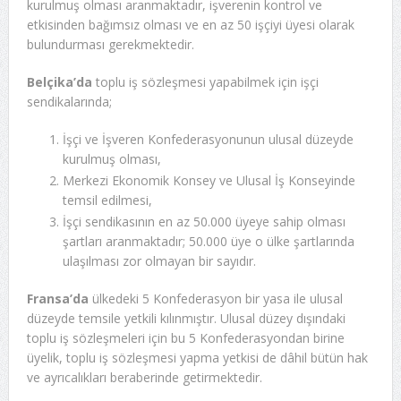
kurulmuş olması aranmaktadır, işverenin kontrol ve
etkisinden bağımsız olması ve en az 50 işçiyi üyesi olarak
bulundurması gerekmektedir.
Belçika’da
toplu iş sözleşmesi yapabilmek için işçi
sendikalarında;
İşçi ve İşveren Konfederasyonunun ulusal düzeyde
kurulmuş olması,
Merkezi Ekonomik Konsey ve Ulusal İş Konseyinde
temsil edilmesi,
İşçi sendikasının en az 50.000 üyeye sahip olması
şartları aranmaktadır; 50.000 üye o ülke şartlarında
ulaşılması zor olmayan bir sayıdır.
Fransa’da
ülkedeki 5 Konfederasyon bir yasa ile ulusal
düzeyde temsile yetkili kılınmıştır. Ulusal düzey dışındaki
toplu iş sözleşmeleri için bu 5 Konfederasyondan birine
üyelik, toplu iş sözleşmesi yapma yetkisi de dâhil bütün hak
ve ayrıcalıkları beraberinde getirmektedir.