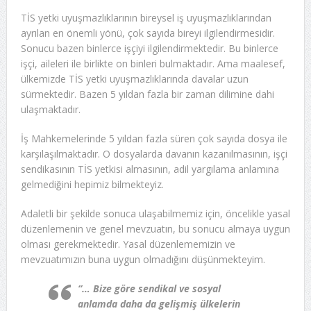
TİS yetki uyuşmazlıklarının bireysel iş uyuşmazlıklarından
ayrılan en önemli yönü, çok sayıda bireyi ilgilendirmesidir.
Sonucu bazen binlerce işçiyi ilgilendirmektedir. Bu binlerce
işçi, aileleri ile birlikte on binleri bulmaktadır. Ama maalesef,
ülkemizde TİS yetki uyuşmazlıklarında davalar uzun
sürmektedir. Bazen 5 yıldan fazla bir zaman dilimine dahi
ulaşmaktadır.
İş Mahkemelerinde 5 yıldan fazla süren çok sayıda dosya ile
karşılaşılmaktadır. O dosyalarda davanın kazanılmasının, işçi
sendikasının TİS yetkisi almasının, adil yargılama anlamına
gelmediğini hepimiz bilmekteyiz.
Adaletli bir şekilde sonuca ulaşabilmemiz için, öncelikle yasal
düzenlemenin ve genel mevzuatın, bu sonucu almaya uygun
olması gerekmektedir. Yasal düzenlememizin ve
mevzuatımızın buna uygun olmadığını düşünmekteyim.
“… Bize göre sendikal ve sosyal
anlamda daha da gelişmiş ülkelerin