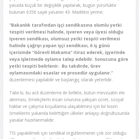
yasada küçük bir değişiklik yapılarak, bugün yürürlükte
bulunan 6356 sayılı yasanın 43. Maddesi yerine;
“Bakanlık tarafından işçi sendikasına olumlu yetki
tespiti verilmesi halinde, işveren veya üyesi olduğu
işveren sendikası, olumsuz yetki tespiti verilmesi
halinde çağrıyı yapan işçi sendikası, 6 iş günü
içerisinde “Görevli Makama” itiraz ederek, işyerinde
veya işletmede oylama talep edebilir. Sonucuna göre
yetki tespiti belirlenir. Bu takdirde, Grev
oylamasındaki esaslar ve prosedür uygulanır.”
düzenlemesi yapılabilir ve başlangıç olarak yeterlidir.
Tabii ki, bu acil düzenleme ile birlikte, bütün mevzuatın ele
alınması, Emekçilerin insan onuruna yakışan ücret, sosyal
haklar ve çalışma koşullarına ulaşabilmesi için bir kısım
örneklerini yukarıda belirttiğim ülkeler anlayışı doğrultusunda
yasalar hazırlanmalıdır.
TİS yapabilmek için sendikal örgütlenmenin çok zor olduğu