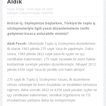
Aldık
Yazar:
kristal
Tarih:
Eylül 24, 2020
Kategori:
Çalışma Hayatı
,
Haberler
Kristal-İş: Söyleşimize başlarken, Türkiye’de toplu iş
sözleşmeleriyle ilgili yasal düzenlemelerin tarihi
gelişimini kısaca anlatabilir misiniz?
Abdi Pesok:
Ülkemizde Toplu İş Sözleşmesi düzenlemesi
ilk olarak 1963 yılında 275 sayılı Yasa ile yapılmıştır. Daha
sonra, 1983 yılında 2822 sayılı yasa ile işçiler ve işçi
sendikaları bakımından, 275 sayılı Yasadaki bir kısım haklar
kısıtlanmak suretiyle yeniden düzenlenmiştir. Nihayet 2012
yılında 6356 sayılı Yasa ile şimdiki son halini almıştır.
275 sayılı ilk Toplu İş Sözleşmesi Yasası, ilk düzenleme
olması sebebiyle bir kısım boşlukları ve eksiklikleri olmasına
rağmen, daha sonraki 2822 ve 6356 sayılı yasalar, işçiler ve
işçi sendikaları bakımından, sendikal örgütlenme ve TİS
imzalanması şartlarını daha da zorlaştırmıştır.