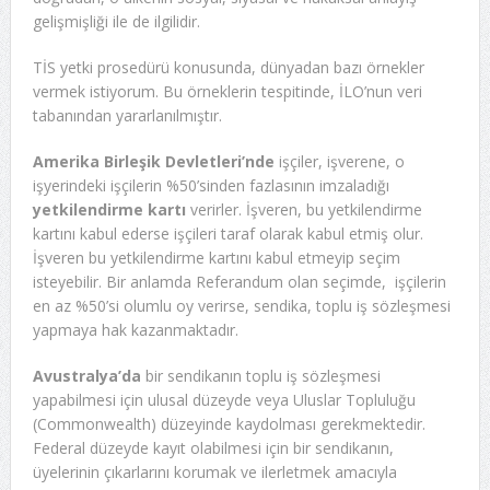
gelişmişliği ile de ilgilidir.
TİS yetki prosedürü konusunda, dünyadan bazı örnekler
vermek istiyorum. Bu örneklerin tespitinde, İLO’nun veri
tabanından yararlanılmıştır.
Amerika Birleşik Devletleri’nde
işçiler, işverene, o
işyerindeki işçilerin %50’sinden fazlasının imzaladığı
yetkilendirme kartı
verirler. İşveren, bu yetkilendirme
kartını kabul ederse işçileri taraf olarak kabul etmiş olur.
İşveren bu yetkilendirme kartını kabul etmeyip seçim
isteyebilir. Bir anlamda Referandum olan seçimde, işçilerin
en az %50’si olumlu oy verirse, sendika, toplu iş sözleşmesi
yapmaya hak kazanmaktadır.
Avustralya’da
bir sendikanın toplu iş sözleşmesi
yapabilmesi için ulusal düzeyde veya Uluslar Topluluğu
(Commonwealth) düzeyinde kaydolması gerekmektedir.
Federal düzeyde kayıt olabilmesi için bir sendikanın,
üyelerinin çıkarlarını korumak ve ilerletmek amacıyla