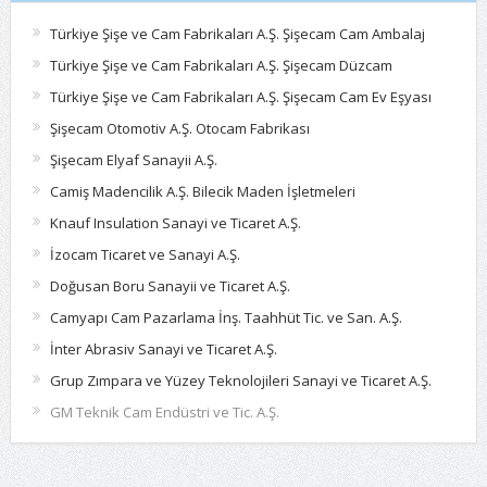
Türkiye Şişe ve Cam Fabrikaları A.Ş. Şişecam Cam Ambalaj
Türkiye Şişe ve Cam Fabrikaları A.Ş. Şişecam Düzcam
Türkiye Şişe ve Cam Fabrikaları A.Ş. Şişecam Cam Ev Eşyası
Şişecam Otomotiv A.Ş. Otocam Fabrikası
Şişecam Elyaf Sanayii A.Ş.
Camiş Madencilik A.Ş. Bilecik Maden İşletmeleri
Knauf Insulation Sanayi ve Ticaret A.Ş.
İzocam Ticaret ve Sanayi A.Ş.
Doğusan Boru Sanayii ve Ticaret A.Ş.
Camyapı Cam Pazarlama İnş. Taahhüt Tic. ve San. A.Ş.
İnter Abrasiv Sanayi ve Ticaret A.Ş.
Grup Zımpara ve Yüzey Teknolojileri Sanayi ve Ticaret A.Ş.
GM Teknik Cam Endüstri ve Tic. A.Ş.