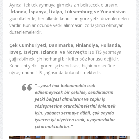
Ayrıca, tek tek ayrıntıya girmeksizin belirtecek olursam,
İrlanda, İspanya, İtalya, Lüksemburg ve Yunanistan
gibi ülkelerde, her ülkede kendisine göre yetki düzenlemeleri
vardır. Bunlar özünde yetki alınmasını zorlaştırıcı olmayan
düzenlemelerdir.
Çek Cumhuriyeti, Danimarka, Finlandiya, Hollanda,
İsveç, İsviçre, İzlanda, ve Norveç’
te ise TİS yapmaya
çağırabilmek için herhangi bir kriter söz konusu değildir.
Kendisini yetkili gören işçi sendikası, hiçbir prosedürle
uğraşmadan TİS çağrısında bulunabilmektedir.
“…yasal hak kullanmakla izah
edilemeyecek bir şekilde, sendikaların
yetki belgesi almalarını ve toplu iş
sözleşmesine oturabilmelerini önlemek
için, yabancı sermaye dâhil, çok sayıda
işveren iyi niyetten uzak, uyuşmazlıklar
çıkarmaktadırlar.”