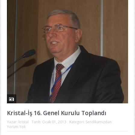
Kristal-İş 16. Genel Kurulu Toplandı
Yazar:
kristal
Tarih:
Ocak 01, 2013
Kategori:
Sendikamızdan
Yorum Yok