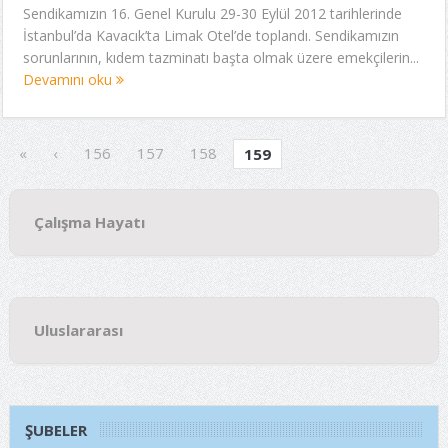
Sendikamızın 16. Genel Kurulu 29-30 Eylül 2012 tarihlerinde
İstanbul’da Kavacık’ta Limak Otel’de toplandı. Sendikamızın
sorunlarının, kıdem tazminatı başta olmak üzere emekçilerin...
Devamını oku
«
‹
156
157
158
159
Çalışma Hayatı
Uluslararası
ŞUBELER