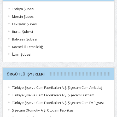
Trakya Şubesi
Mersin Şubesi
Eskişehir Şubesi
Bursa Şubesi
Balıkesir Şubesi
Kocaeli İl Temsilciliği
İzmir Şubesi
ÖRGÜTLÜ İŞYERLERI
Türkiye Şişe ve Cam Fabrikaları A.Ş. Şişecam Cam Ambalaj
Türkiye Şişe ve Cam Fabrikaları A.Ş. Şişecam Düzcam
Türkiye Şişe ve Cam Fabrikaları A.Ş. Şişecam Cam Ev Eşyası
Şişecam Otomotiv A.Ş. Otocam Fabrikası