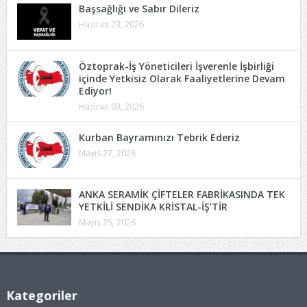
Başsağlığı ve Sabır Dileriz
Haziran 23, 2026
Öztoprak-İş Yöneticileri İşverenle İşbirliği
içinde Yetkisiz Olarak Faaliyetlerine Devam
Ediyor!
Haziran 03, 2026
Kurban Bayramınızı Tebrik Ederiz
Mayıs 27, 2026
ANKA SERAMİK ÇİFTELER FABRİKASINDA TEK
YETKİLİ SENDİKA KRİSTAL-İŞ’TİR
Mayıs 25, 2026
Kategoriler