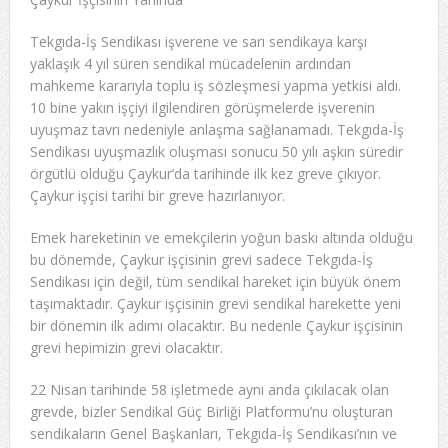
Tekgıda-İş Sendikası işverene ve sarı sendikaya karşı
yaklaşık 4 yıl süren sendikal mücadelenin ardından
mahkeme kararıyla toplu iş sözleşmesi yapma yetkisi aldı.
10 bine yakın işçiyi ilgilendiren görüşmelerde işverenin
uyuşmaz tavrı nedeniyle anlaşma sağlanamadı. Tekgıda-İş
Sendikası uyuşmazlık oluşması sonucu 50 yılı aşkın süredir
örgütlü olduğu Çaykur’da tarihinde ilk kez greve çıkıyor.
Çaykur işçisi tarihi bir greve hazırlanıyor.
Emek hareketinin ve emekçilerin yoğun baskı altında olduğu
bu dönemde, Çaykur işçisinin grevi sadece Tekgıda-İş
Sendikası için değil, tüm sendikal hareket için büyük önem
taşımaktadır. Çaykur işçisinin grevi sendikal harekette yeni
bir dönemin ilk adımı olacaktır. Bu nedenle Çaykur işçisinin
grevi hepimizin grevi olacaktır.
22 Nisan tarihinde 58 işletmede aynı anda çıkılacak olan
grevde, bizler Sendikal Güç Birliği Platformu’nu oluşturan
sendikaların Genel Başkanları, Tekgıda-İş Sendikası’nın ve