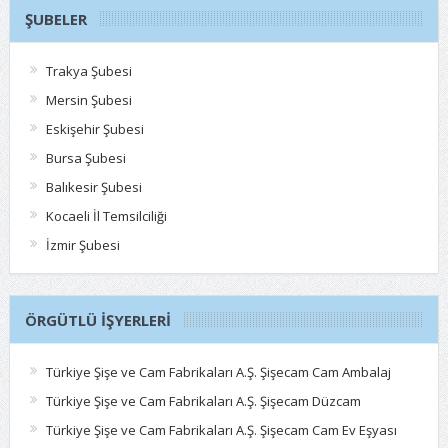
ŞUBELER
Trakya Şubesi
Mersin Şubesi
Eskişehir Şubesi
Bursa Şubesi
Balıkesir Şubesi
Kocaeli İl Temsilciliği
İzmir Şubesi
ÖRGÜTLÜ İŞYERLERI
Türkiye Şişe ve Cam Fabrikaları A.Ş. Şişecam Cam Ambalaj
Türkiye Şişe ve Cam Fabrikaları A.Ş. Şişecam Düzcam
Türkiye Şişe ve Cam Fabrikaları A.Ş. Şişecam Cam Ev Eşyası