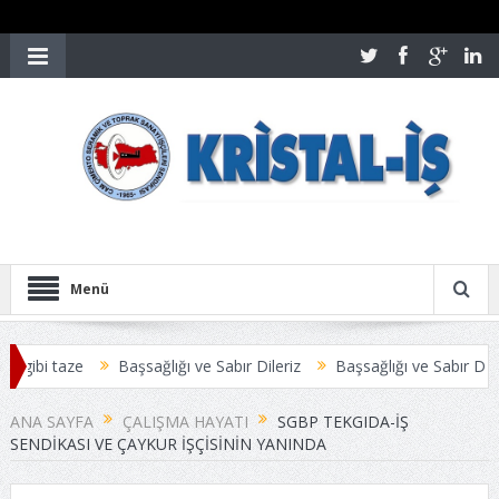
Menü
gibi taze
Başsağlığı ve Sabır Dileriz
Başsağlığı ve Sabır Dileriz
ANA SAYFA
ÇALIŞMA HAYATI
SGBP TEKGIDA-İŞ
SENDIKASI VE ÇAYKUR İŞÇISININ YANINDA