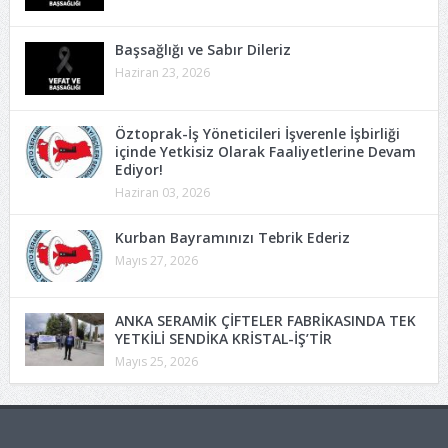
Başsağlığı ve Sabır Dileriz
Haziran 23, 2026
Öztoprak-İş Yöneticileri İşverenle İşbirliği
içinde Yetkisiz Olarak Faaliyetlerine Devam
Ediyor!
Haziran 03, 2026
Kurban Bayramınızı Tebrik Ederiz
Mayıs 27, 2026
ANKA SERAMİK ÇİFTELER FABRİKASINDA TEK
YETKİLİ SENDİKA KRİSTAL-İŞ’TİR
Mayıs 25, 2026