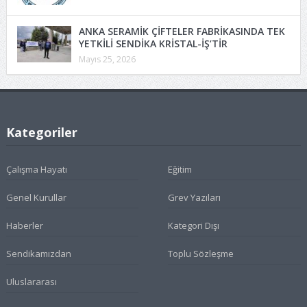
ANKA SERAMİK ÇİFTELER FABRİKASINDA TEK
YETKİLİ SENDİKA KRİSTAL-İŞ’TİR
Mayıs 25, 2026
Kategoriler
Çalışma Hayatı
Eğitim
Genel Kurullar
Grev Yazıları
Haberler
Kategori Dışı
Sendikamızdan
Toplu Sözleşme
Uluslararası