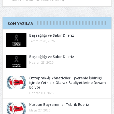
SON YAZILAR
Başsağlığı ve Sabır Dileriz
Temmuz 20, 2026
Başsağlığı ve Sabır Dileriz
Haziran 23, 2026
Öztoprak-İş Yöneticileri İşverenle İşbirliği
içinde Yetkisiz Olarak Faaliyetlerine Devam
Ediyor!
Haziran 03, 2026
Kurban Bayramınızı Tebrik Ederiz
Mayıs 27, 2026