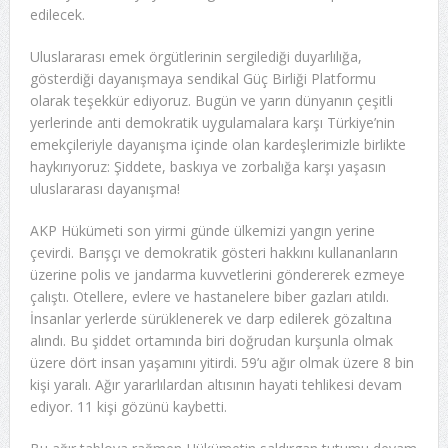
edilecek.
Uluslararası emek örgütlerinin sergilediği duyarlılığa,
gösterdiği dayanışmaya sendikal Güç Birliği Platformu
olarak teşekkür ediyoruz. Bugün ve yarın dünyanın çeşitli
yerlerinde anti demokratik uygulamalara karşı Türkiye’nin
emekçileriyle dayanışma içinde olan kardeşlerimizle birlikte
haykırıyoruz: Şiddete, baskıya ve zorbalığa karşı yaşasın
uluslararası dayanışma!
AKP Hükümeti son yirmi günde ülkemizi yangın yerine
çevirdi. Barışçı ve demokratik gösteri hakkını kullananların
üzerine polis ve jandarma kuvvetlerini göndererek ezmeye
çalıştı. Otellere, evlere ve hastanelere biber gazları atıldı.
İnsanlar yerlerde sürüklenerek ve darp edilerek gözaltına
alındı. Bu şiddet ortamında biri doğrudan kurşunla olmak
üzere dört insan yaşamını yitirdi. 59’u ağır olmak üzere 8 bin
kişi yaralı. Ağır yararlılardan altısının hayati tehlikesi devam
ediyor. 11 kişi gözünü kaybetti.