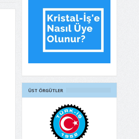
ÜST ÖRGÜTLER