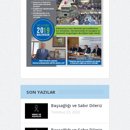
SON YAZILAR
Başsağlığı ve Sabır Dileriz
Temmuz 20, 2026
Başsağlığı ve Sabır Dileriz