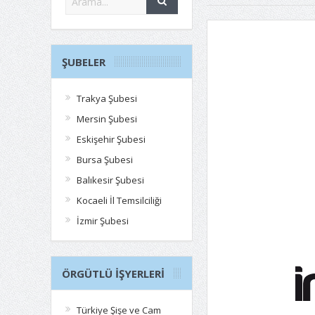
ŞUBELER
Trakya Şubesi
Mersin Şubesi
Eskişehir Şubesi
Bursa Şubesi
Balıkesir Şubesi
Kocaeli İl Temsilciliği
İzmir Şubesi
ÖRGÜTLÜ İŞYERLERI
Türkiye Şişe ve Cam