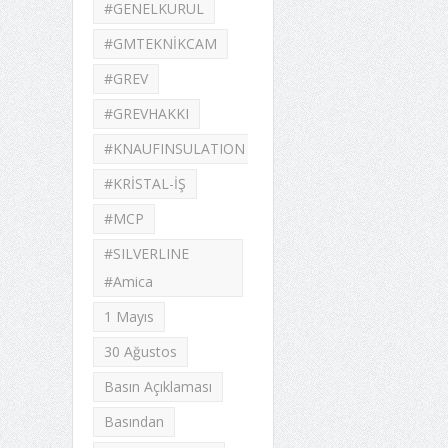
#GENELKURUL
#GMTEKNİKCAM
#GREV
#GREVHAKKI
#KNAUFINSULATION
#KRİSTAL-İŞ
#MCP
#SILVERLINE
#Amica
1 Mayıs
30 Ağustos
Basın Açıklaması
Basından