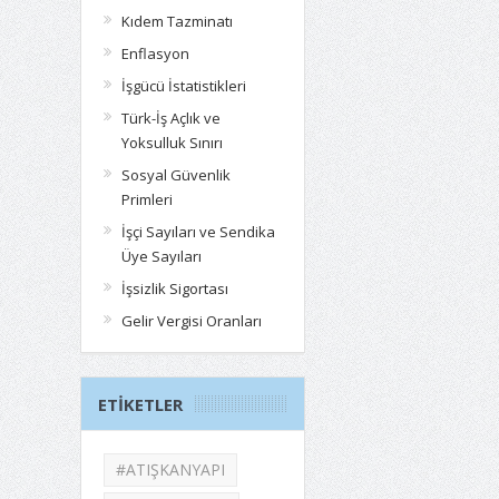
Kıdem Tazminatı
Enflasyon
İşgücü İstatistikleri
Türk-İş Açlık ve
Yoksulluk Sınırı
Sosyal Güvenlik
Primleri
İşçi Sayıları ve Sendika
Üye Sayıları
İşsizlik Sigortası
Gelir Vergisi Oranları
ETIKETLER
#ATIŞKANYAPI