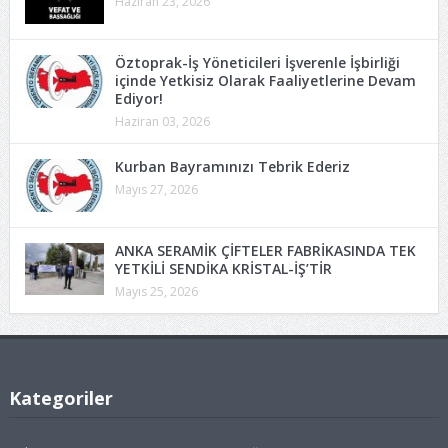
Haziran 23, 2026
Öztoprak-İş Yöneticileri İşverenle İşbirliği
içinde Yetkisiz Olarak Faaliyetlerine Devam
Ediyor!
Haziran 03, 2026
Kurban Bayramınızı Tebrik Ederiz
Mayıs 27, 2026
ANKA SERAMİK ÇİFTELER FABRİKASINDA TEK
YETKİLİ SENDİKA KRİSTAL-İŞ’TİR
Mayıs 25, 2026
Kategoriler