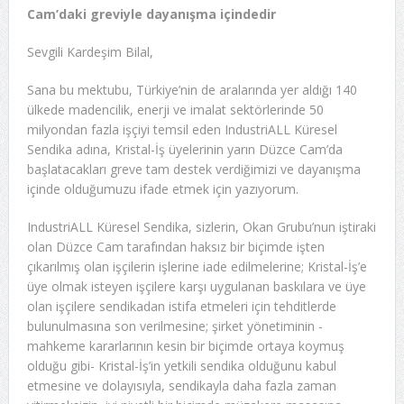
Cam’daki greviyle dayanışma içindedir
Sevgili Kardeşim Bilal,
Sana bu mektubu, Türkiye’nin de aralarında yer aldığı 140
ülkede madencilik, enerji ve imalat sektörlerinde 50
milyondan fazla işçiyi temsil eden IndustriALL Küresel
Sendika adına, Kristal-İş üyelerinin yarın Düzce Cam’da
başlatacakları greve tam destek verdiğimizi ve dayanışma
içinde olduğumuzu ifade etmek için yazıyorum.
IndustriALL Küresel Sendika, sizlerin, Okan Grubu’nun iştiraki
olan Düzce Cam tarafından haksız bir biçimde işten
çıkarılmış olan işçilerin işlerine iade edilmelerine; Kristal-İş’e
üye olmak isteyen işçilere karşı uygulanan baskılara ve üye
olan işçilere sendikadan istifa etmeleri için tehditlerde
bulunulmasına son verilmesine; şirket yönetiminin -
mahkeme kararlarının kesin bir biçimde ortaya koymuş
olduğu gibi- Kristal-İş’in yetkili sendika olduğunu kabul
etmesine ve dolayısıyla, sendikayla daha fazla zaman