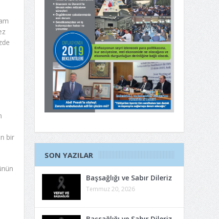
cam
ez
özde
m
n bir
SON YAZILAR
cünün
Başsağlığı ve Sabır Dileriz
Temmuz 20, 2026
Başsağlığı ve Sabır Dileriz