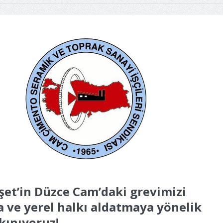
et’in Düzce Cam’daki grevimizi
 ve yerel halkı aldatmaya yönelik
kınıyoruz!