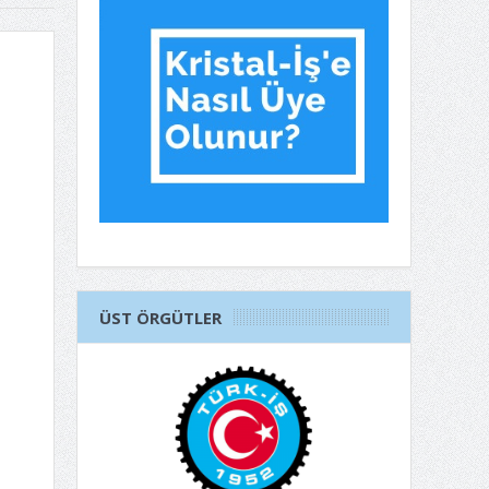
ÜST ÖRGÜTLER