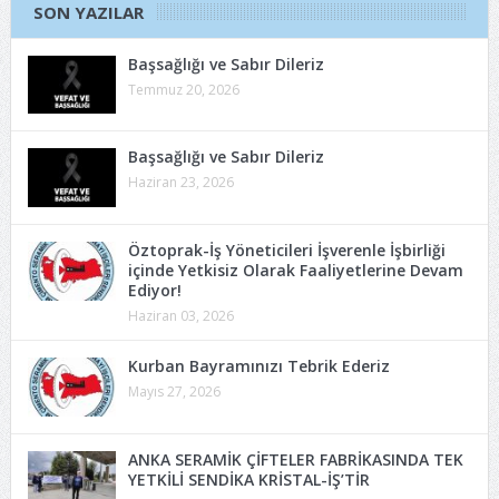
SON YAZILAR
Başsağlığı ve Sabır Dileriz
Temmuz 20, 2026
Başsağlığı ve Sabır Dileriz
Haziran 23, 2026
Öztoprak-İş Yöneticileri İşverenle İşbirliği
içinde Yetkisiz Olarak Faaliyetlerine Devam
Ediyor!
Haziran 03, 2026
Kurban Bayramınızı Tebrik Ederiz
Mayıs 27, 2026
ANKA SERAMİK ÇİFTELER FABRİKASINDA TEK
YETKİLİ SENDİKA KRİSTAL-İŞ’TİR