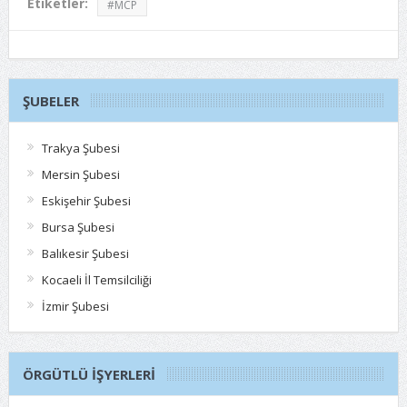
Etiketler:
#MCP
ŞUBELER
Trakya Şubesi
Mersin Şubesi
Eskişehir Şubesi
Bursa Şubesi
Balıkesir Şubesi
Kocaeli İl Temsilciliği
İzmir Şubesi
ÖRGÜTLÜ İŞYERLERI