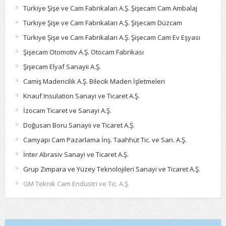
Türkiye Şişe ve Cam Fabrikaları A.Ş. Şişecam Cam Ambalaj
Türkiye Şişe ve Cam Fabrikaları A.Ş. Şişecam Düzcam
Türkiye Şişe ve Cam Fabrikaları A.Ş. Şişecam Cam Ev Eşyası
Şişecam Otomotiv A.Ş. Otocam Fabrikası
Şişecam Elyaf Sanayii A.Ş.
Camiş Madencilik A.Ş. Bilecik Maden İşletmeleri
Knauf Insulation Sanayi ve Ticaret A.Ş.
İzocam Ticaret ve Sanayi A.Ş.
Doğusan Boru Sanayii ve Ticaret A.Ş.
Camyapı Cam Pazarlama İnş. Taahhüt Tic. ve San. A.Ş.
İnter Abrasiv Sanayi ve Ticaret A.Ş.
Grup Zımpara ve Yüzey Teknolojileri Sanayi ve Ticaret A.Ş.
GM Teknik Cam Endüstri ve Tic. A.Ş.