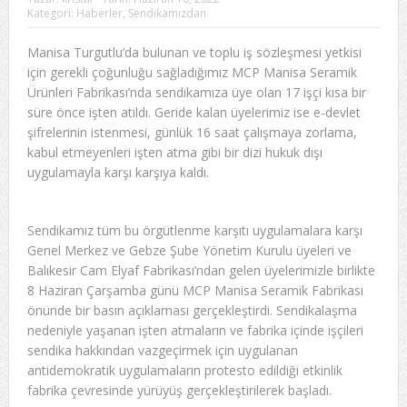
Kategori:
Haberler
,
Sendikamızdan
Manisa Turgutlu’da bulunan ve toplu iş sözleşmesi yetkisi
için gerekli çoğunluğu sağladığımız MCP Manisa Seramik
Ürünleri Fabrikası’nda sendikamıza üye olan 17 işçi kısa bir
süre önce işten atıldı. Geride kalan üyelerimiz ise e-devlet
şifrelerinin istenmesi, günlük 16 saat çalışmaya zorlama,
kabul etmeyenleri işten atma gibi bir dizi hukuk dışı
uygulamayla karşı karşıya kaldı.
Sendikamız tüm bu örgütlenme karşıtı uygulamalara karşı
Genel Merkez ve Gebze Şube Yönetim Kurulu üyeleri ve
Balıkesir Cam Elyaf Fabrikası’ndan gelen üyelerimizle birlikte
8 Haziran Çarşamba günü MCP Manisa Seramik Fabrikası
önünde bir basın açıklaması gerçekleştirdi. Sendikalaşma
nedeniyle yaşanan işten atmaların ve fabrika içinde işçileri
sendika hakkından vazgeçirmek için uygulanan
antidemokratik uygulamaların protesto edildiği etkinlik
fabrika çevresinde yürüyüş gerçekleştirilerek başladı.