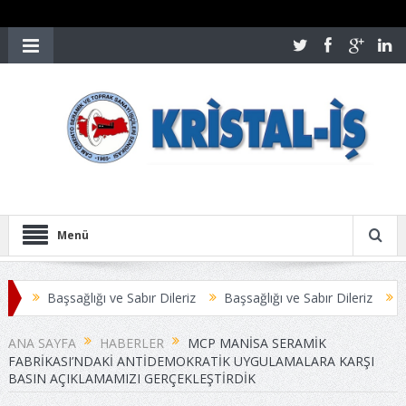
Menü
aşsağlığı ve Sabır Dileriz
Başsağlığı ve Sabır Dileriz
Öztoprak-İ
AŞMAYLA SONUÇLANDI
Üyelerimize Duyuru
ANA SAYFA
HABERLER
MCP MANISA SERAMIK
FABRIKASI’NDAKI ANTIDEMOKRATIK UYGULAMALARA KARŞI
BASIN AÇIKLAMAMIZI GERÇEKLEŞTIRDIK