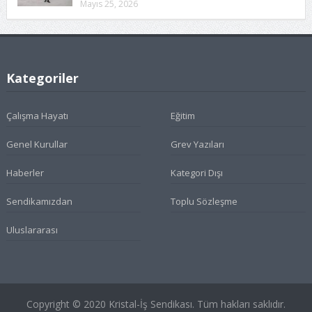
Mayıs 25, 2026
Kategoriler
Çalışma Hayatı
Eğitim
Genel Kurullar
Grev Yazıları
Haberler
Kategori Dışı
Sendikamızdan
Toplu Sözleşme
Uluslararası
Copyright © 2020 Kristal-İş Sendikası. Tüm hakları saklıdır.