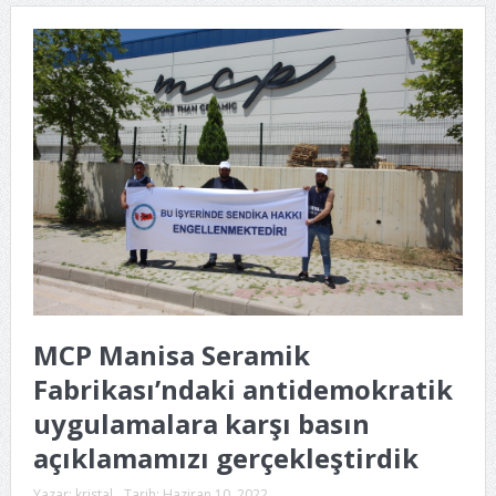
MCP Manisa Seramik
Fabrikası’ndaki antidemokratik
uygulamalara karşı basın
açıklamamızı gerçekleştirdik
Yazar:
kristal
Tarih:
Haziran 10, 2022