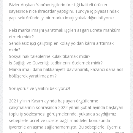
Bizler Atışkan Yapı’nın işçilerin ürettiği kaliteli ürünler
sayesinde nice ihracatlar yaptığını, Türkiye iç piyasasındaki
yapı sektöründe iyi bir marka imajı yakaladığını biliyoruz.
Peki marka imajını yaratmak işçileri asgari ücrete mahkûm
etmek midir?
Sendikasız işçi çalıştırıp en kolay yoldan kârını arttırmak
mıdır?
Sosyal hak taleplerine kulak tıkamak mıdır?
İş Sağlığı ve Güvenliği tedbirlerini ötelemek midir?
Marka imajı daha hakkaniyetli davranarak, kazancı daha adil
bölüşerek yaratılmaz mı?
Soruyoruz ve yanıtını bekliyoruz!
2021 yılının Kasım ayında başlayan örgütlenme
çalışmalarının sonrasında 2022 yılının Şubat ayında başlayan
toplu iş sözleşmesi görüşmelerinde, yukarıda saydığımız
sebeplerle ücret ve ücrete bağlı maddeler konusunda
işverenle anlaşma sağlanamamıştır. Bu sebeplerle, üyemiz