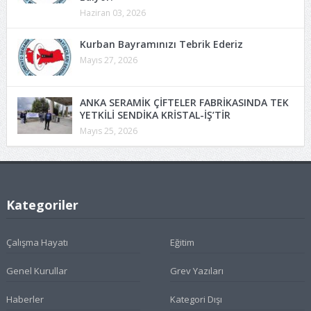
Haziran 03, 2026
Kurban Bayramınızı Tebrik Ederiz
Mayıs 27, 2026
ANKA SERAMİK ÇİFTELER FABRİKASINDA TEK
YETKİLİ SENDİKA KRİSTAL-İŞ’TİR
Mayıs 25, 2026
Kategoriler
Çalışma Hayatı
Eğitim
Genel Kurullar
Grev Yazıları
Haberler
Kategori Dışı