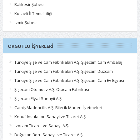
Balıkesir Şubesi
Kocaeli İl Temsilciliği
İzmir Şubesi
ÖRGÜTLÜ İŞYERLERI
Türkiye Şişe ve Cam Fabrikaları A.Ş. Şişecam Cam Ambalaj
Türkiye Şişe ve Cam Fabrikaları A.Ş. Şişecam Düzcam
Türkiye Şişe ve Cam Fabrikaları A.Ş. Şişecam Cam Ev Eşyası
Şişecam Otomotiv A.Ş. Otocam Fabrikası
Şişecam Elyaf Sanayii A.Ş.
Camiş Madencilik A.Ş. Bilecik Maden İşletmeleri
Knauf Insulation Sanayi ve Ticaret A.Ş.
İzocam Ticaret ve Sanayi A.Ş.
Doğusan Boru Sanayii ve Ticaret A.Ş.