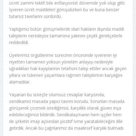
ücret zammı teklifi bile enflasyonist dönemde yok olup gitti.
İşveren ücret maddeleri görüşülürken bu ve buna benzer
tutarsız tavırlarını sürdürdü.
Yaptığımız bütün görüşmelerde idari hakların dışında maddi
taleplerin neredeyse tamamına yakınını çeşitli gerekçelerle
reddedildi.
Üyelerimiz örgütlenme sürecinin öncesinde işverenin iyi
niyetten tamamen yoksun yönetim anlayışı nedeniyle
uğradıkları hak kayıplarının telafisini talep ettiler ancak geçen
yıllara ve tükenen yaşamlara rağmen taleplerinin karşılığını
alamadılar.
Yaşanan bu süreçte olumsuz cevaplar karşısında,
sendikamız masada yapıcı tavrını korudu. Sorunları masada
görüşerek çözmek istediğimizi, karşılıklı olarak güven inşa
edebileceğimizi bildirdik. Sendikalaşmanın hem işçiler hem
de şirketin imajı açısından pozitif ivme yaratabileceğini dile
getirdik. Ancak bu çağrılarımız da maalesef karşılık bulmadı.