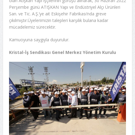
olan Atışkan Yapı işçilerinin görüşü alınarak, 30 Haziran 2022
Perşembe günü ATIŞKAN Yapı ve Endüstriyel Alçı Ürünleri
San. ve Tic. A.Ş.’ye ait Eskişehir Fabrikası’nda greve
çıkılmıştır.Üyelerimizin talepleri karşılık bulana kadar
mücadelemiz sürecektir.
Kamuoyuna saygıyla duyurulur.
Kristal-İş Sendikası Genel Merkez Yönetim Kurulu