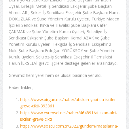
Uysal, Birleşik Metal-İş Sendikası Eskişehir Şube Başkanı
Ahmet ARI, Şeker-İş Sendikası Eskişehir Şube Başkanı Hamit
DOKUZLAR ve Şube Yönetim Kurulu üyeleri, Türkiye Maden
İşçileri Sendikası Kırka ve Havalisi Şube Başkanı Cafer
ÇAKMAK ve Şube Yönetim Kurulu üyeleri, Belediye-İş
Sendikası Eskişehir Şube Başkanı Kemal AZAK ve Şube
Yönetim Kurulu üyeleri, Tekgıda-İş Sendikası Eskişehir 2
Nolu Şube Başkanı Erdoğan YÖRÜKSOY ve Şube Yönetim
Kurulu üyeleri, Selüloz-İş Sendikası Eskişehir İl Temsilcisi
Harun İLKSELVİ grevci işçilere desteğe gelenler arasındaydı.
Grevimiz hem yerel hem de ulusal basında yer aldı.
Haber linkleri;
https://www.birgun.net/haber/atiskan-yapi-da-isciler-
greve-cikti-393861
https://www.evrensel.net/haber/464891/atiskan-alci-
iscileri-greve-cikti
https://www.sozcu.com.tr/2022/gundem/maaslarina-