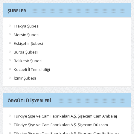
ŞUBELER
Trakya Şubesi
Mersin Şubesi
Eskişehir Şubesi
Bursa Şubesi
Balıkesir Şubesi
Kocaeli İl Temsilciliği
İzmir Şubesi
ÖRGÜTLÜ İŞYERLERI
Türkiye Şişe ve Cam Fabrikaları A.Ş. Şişecam Cam Ambalaj
Türkiye Şişe ve Cam Fabrikaları A.Ş. Şişecam Düzcam
Türkiye Şişe ve Cam Fabrikaları A.Ş. Şişecam Cam Ev Eşyası