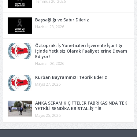
Temmuz 20, 2026
Başsağlığı ve Sabır Dileriz
Haziran 23, 2026
Öztoprak-İş Yöneticileri İşverenle İşbirliği
içinde Yetkisiz Olarak Faaliyetlerine Devam
Ediyor!
Haziran 03, 2026
Kurban Bayramınızı Tebrik Ederiz
Mayıs 27, 2026
ANKA SERAMİK ÇİFTELER FABRİKASINDA TEK
YETKİLİ SENDİKA KRİSTAL-İŞ’TİR
Mayıs 25, 2026