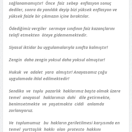
sağlanamamıştır! Önce faiz sebep enflasyon sonuç
dediler, sonra da yanıldık deyip bizi yüksek enflasyon ve
yüksek faizle bir çıkmazın içine bıraktılar.
Ödediğimiz vergiler sermaye sınıfının faiz kazançlarını
telafi etmekten öteye gidememektedir.
Siyasal iktidar bu uygulamalarıyla sınıfta kalmıştır!
Zengin daha zengin yoksul daha yoksul olmuştur!
Hukuk ve adalet yara almıştır! Anayasamız çoğu
uygulamada ihlal edilmektedir!
Sendika ve toplu pazarlık haklarımız başta olmak üzere
temel anayasal haklarımızı dahi dile getirmekte,
benimsetmekte ve yaşatmakta ciddi anlamda
zorlanıyoruz.
Ve toplumumuz bu hakların geriletilmesi karşısında en
temel yurttaşlık hakkı olan protesto hakkını