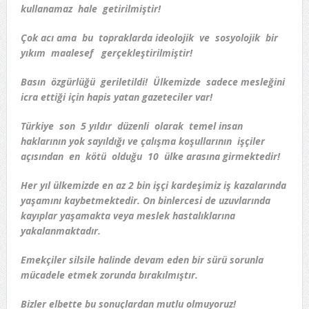
kullanamaz hale getirilmiştir!
Çok acı ama bu topraklarda ideolojik ve sosyolojik bir
yıkım maalesef gerçekleştirilmiştir!
Basın özgürlüğü geriletildi! Ülkemizde sadece mesleğini
icra ettiği için hapis yatan gazeteciler var!
Türkiye son 5 yıldır düzenli olarak temel insan
haklarının yok sayıldığı ve çalışma koşullarının işçiler
açısından en kötü olduğu 10 ülke arasına girmektedir!
Her yıl ülkemizde en az 2 bin işçi kardeşimiz iş kazalarında
yaşamını kaybetmektedir. On binlercesi de uzuvlarında
kayıplar yaşamakta veya meslek hastalıklarına
yakalanmaktadır.
Emekçiler silsile halinde devam eden bir sürü sorunla
mücadele etmek zorunda bırakılmıştır.
Bizler elbette bu sonuçlardan mutlu olmuyoruz!