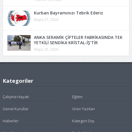
Kurban Bayramınızı Tebrik Ederiz
Mayıs 27, 2026
ANKA SERAMİK ÇİFTELER FABRİKASINDA TEK
YETKİLİ SENDİKA KRİSTAL-İŞ’TİR
Mayıs 25, 2026
Kategoriler
Çalışma Hayatı
Eğitim
Genel Kurullar
Grev Yazıları
Haberler
Kategori Dışı