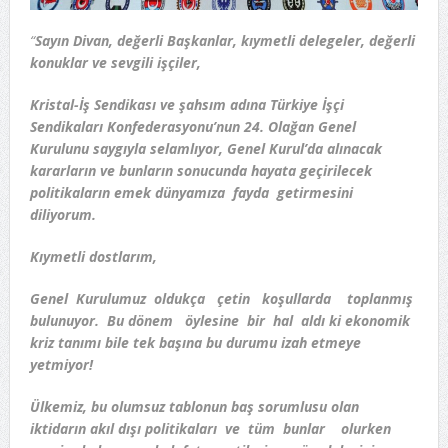
“
Sayın Divan, değerli Başkanlar, kıymetli delegeler, değerli
konuklar ve sevgili işçiler,
Kristal-İş Sendikası ve şahsım adına Türkiye İşçi
Sendikaları Konfederasyonu’nun 24. Olağan Genel
Kurulunu saygıyla selamlıyor, Genel Kurul’da alınacak
kararların ve bunların sonucunda hayata geçirilecek
politikaların emek dünyamıza fayda getirmesini
diliyorum.
Kıymetli dostlarım,
Genel Kurulumuz oldukça çetin koşullarda toplanmış
bulunuyor. Bu dönem öylesine bir hal aldı ki ekonomik
kriz tanımı bile tek başına bu durumu izah etmeye
yetmiyor!
Ülkemiz, bu olumsuz tablonun baş sorumlusu olan
iktidarın akıl dışı politikaları ve tüm bunlar olurken