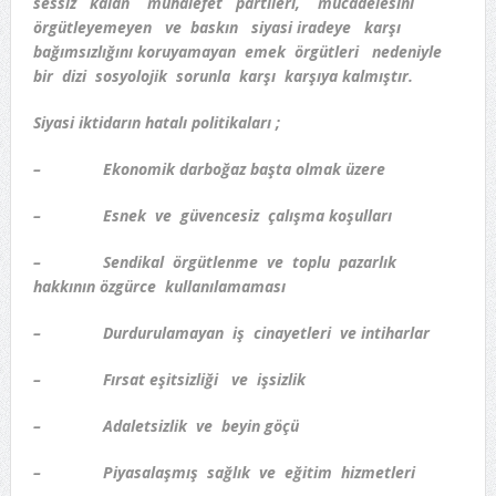
sessiz kalan muhalefet partileri, mücadelesini
örgütleyemeyen ve baskın siyasi iradeye karşı
bağımsızlığını koruyamayan emek örgütleri nedeniyle
bir dizi sosyolojik sorunla karşı karşıya kalmıştır.
Siyasi iktidarın hatalı politikaları ;
– Ekonomik darboğaz başta olmak üzere
– Esnek ve güvencesiz çalışma koşulları
– Sendikal örgütlenme ve toplu pazarlık
hakkının özgürce kullanılamaması
– Durdurulamayan iş cinayetleri ve intiharlar
– Fırsat eşitsizliği ve işsizlik
– Adaletsizlik ve beyin göçü
– Piyasalaşmış sağlık ve eğitim hizmetleri