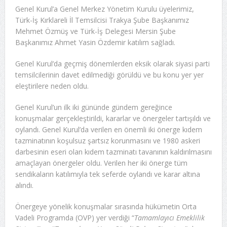
Genel Kurul’a Genel Merkez Yönetim Kurulu üyelerimiz,
Türk-İş Kırklareli İl Temsilcisi Trakya Şube Başkanımız
Mehmet Özmüş ve Türk-İş Delegesi Mersin Şube
Başkanımız Ahmet Yasin Özdemir katılım sağladı.
Genel Kurul’da geçmiş dönemlerden eksik olarak siyasi parti
temsilcilerinin davet edilmediği görüldü ve bu konu yer yer
eleştirilere neden oldu.
Genel Kurul’un ilk iki gününde gündem gereğince
konuşmalar gerçekleştirildi, kararlar ve önergeler tartışıldı ve
oylandı. Genel Kurul’da verilen en önemli iki önerge kıdem
tazminatının koşulsuz şartsız korunmasını ve 1980 askeri
darbesinin eseri olan kıdem tazminatı tavanının kaldırılmasını
amaçlayan önergeler oldu. Verilen her iki önerge tüm
sendikaların katılımıyla tek seferde oylandı ve karar altına
alındı.
Önergeye yönelik konuşmalar sırasında hükümetin Orta
Vadeli Programda (OVP) yer verdiği “
Tamamlayıcı Emeklilik