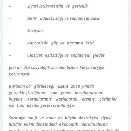
– Siyasi istikrarsızlık ve gericilik
– Gelir adaletsizliği ve toplumsal baskı
– Savaşlar
– Kontrolsüz göç ve barınma krizi
– Cinsiyet eşitsizliği ve toplumsal şiddet
gibi bir dizi sosyolojik sorunla bizleri karşı karşıya
getirmiştir.
Buradan da görüleceği üzere 2019 yılında
gerçekleştirdiğimiz son genel kurulumuzdan
bugüne sorunlarımız katlanarak artmış, çözümler
ise tam aksine yetersiz kalmıştır.
Sermaye sınıfı ve onun en büyük destekçisi siyasi
iktidar, yakın dönemdeki ekonomik daralmalarda
gerek vergi ve vergi oranlarını arttırarak gerekse de