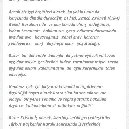
Ancak biz işçi örgütleri olarak bu yaklaşımın da
karşısında dimdik duracağız. 21’inci, 22’nci, 23’üncü Türk-İş
Genel Kurulları’nda ve dün burada almış olduğumuz;
kıdem tazminatı hakkımızın gasp edilmesi durumunda
uygulamaya koyacağımız genel grev kararını
yenileyerek, sınıf dayanışmasını yaşatacağız.
Bizler bu dönemde bununla da yetinmeyecek ve tavan
uygulamasıyla geriletilen kıdem tazminatımız için tavan
uygulamasının kaldırılmasını da aynı kararlılıkla talep
edeceğiz.
Hepimiz çok iyi biliyoruz ki sendikal örgütlenme
özgürlüğü başta olmak üzere tüm bu sorunların var
olduğu bir yerde sendika ve toplu pazarlık hakkının
özgürce kullanılabilmesi mümkün değildir!
Bizler Kristal-İş olarak, Azerbaycan’da gerçekleştirilen
Türk-İş Başkanlar Kurulu sonrasında işyerlerinde