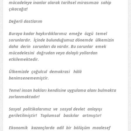
mücadeleye inanlar olarak tarihsel mirasımıza sahip
çıkacağız!
Değerli dostlarım
Buraya kadar haykırdıklarımız emeğe özgü temel
sorunlardır. İçinde bulunduğumuz dönemde ülkemizin
daha derin sorunları da vardır. Bu sorunlar emek
mücadelesini doğrudan veya dolaylı yollardan
etkilemektedir.
Ülkemizde çoğulcul demokrasi hâlâ
benimsenememiştir.
Temel insan hakları kendisine uygulama alanı bulmakta
zorlanmaktadır!
Sosyal politikalarımız ve sosyal devlet anlayışı
geriletilmiştir! Toplumsal baskılar artmıştır!
Ekonomik kazançlarda adil bir bölüşüm maalesef