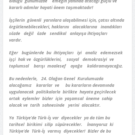
olduğu günümüzde emeğin yanında atacağı güçlü ve
kararlı adımlar hayati önem taşımaktadır!
İşçilerin güvenli yarınlara ulaşabilmesi için, çatısı altında
örgütlenebilecekleri, haklarını alacaklarına inandıkları
sözde değil özde sendikal anlayışa ihtiyaçları
vardır.
Eğer bugünlerde bu ihtiyaçları iyi analiz edemezsek
işçi hak ve özgürlüklerini, sosyal demokrasiyi ve
toplumsal barışı maalesef ayağa kaldıramayacağız.
Bu nedenlerle, 24. Olağan Genel Kurulumuzda
alacağamız kararlar ve bu kararların devamında
uygulanacak politikalarla birlikte hayata geçirilecek
ortak eylemler bizler için yaşamsal öneme sahip
olacak ve tarih sahnesinde yerini alacaktır.
Ya Türkiye’de Türk-İş var diyecekler ya da tüm bu
tarihsel birikimi silip süpürecekler. İnanıyoruz ki
Türkiye’de Türk-İş varmış diyecekler! Bizler de bu