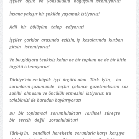
İşçiler açlık ve yoksullukla boğuşsun istemiyoruz!
İnsana yakışır bir şekilde yaşamak istiyoruz!
Adil bir bölüşüm talep ediyoruz!
İşçiler çarklar arasında ezilsin, iş kazalarında kurban
gitsin istemiyoruz!
Ve bu gidişata tepkisiz kalan ne bir toplum ne de bir kitle
örgütü istemiyoruz!
Türkiye’nin en büyük işçi örgütü olan Türk- İş’in, bu
sorunların çözümünde hiçbir çekince gözetmeksizin söz
sahibi olmasını ve öncülük etmesini istiyoruz. Bu
talebimizi de buradan haykırıyoruz!
Bu bir toplumsal sorumluluktur! Tarihsel süreçte
bir tercih değil zorunluluktur!
Türk-İş’in, sendikal hareketin sorunlarla karşı karşıya