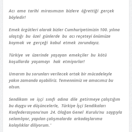
Acı ama tarihi mirasımızın bizlere öğrettiği gerçek
böyledir!
Emek örgütleri olarak bizler Cumhuriyetimizin 100. yılına
ulaştığı bu özel günlerde bu acı reçeteyi önümüze
koymak ve gerçeği kabul etmek zorundayız.
Türkiye ve üzerinde yaşayan emekçiler bu kötü
koşullarda yaşamayı hak etmiyorlar!
Umarım bu sorunları verilecek ortak bir mücadeleyle
yakın zamanda aşabiliriz. Temennimiz ve amacımız bu
olsun.
Sendikam ve işçi sınıfı adına dile getirmeye çalıştığım
bu duygu ve düşüncelerle, Türkiye İşçi Sendikaları
Konfederasyonu’nun 24. Olağan Genel Kurulu’nu saygıyla
selamlıyor, yapılan çalışmalarda arkadaşlarıma
kolaylıklar diliyorum.
”