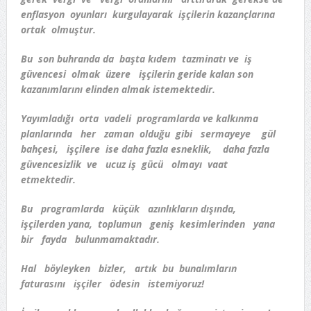
enflasyon oyunları kurgulayarak işçilerin kazançlarına
ortak olmuştur.
Bu son buhranda da başta kıdem tazminatı ve iş
güvencesi olmak üzere işçilerin geride kalan son
kazanımlarını elinden almak istemektedir.
Yayımladığı orta vadeli programlarda ve kalkınma
planlarında her zaman olduğu gibi sermayeye gül
bahçesi, işçilere ise daha fazla esneklik, daha fazla
güvencesizlik ve ucuz iş gücü olmayı vaat
etmektedir.
Bu programlarda küçük azınlıkların dışında,
işçilerden yana, toplumun geniş kesimlerinden yana
bir fayda bulunmamaktadır.
Hal böyleyken bizler, artık bu bunalımların
faturasını işçiler ödesin istemiyoruz!