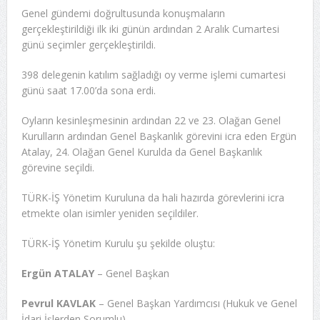
Genel gündemi doğrultusunda konuşmaların
gerçekleştirildiği ilk iki günün ardından 2 Aralık Cumartesi
günü seçimler gerçekleştirildi.
398 delegenin katılım sağladığı oy verme işlemi cumartesi
günü saat 17.00’da sona erdi.
Oyların kesinleşmesinin ardından 22 ve 23. Olağan Genel
Kurulların ardından Genel Başkanlık görevini icra eden Ergün
Atalay, 24. Olağan Genel Kurulda da Genel Başkanlık
görevine seçildi.
TÜRK-İŞ Yönetim Kuruluna da hali hazırda görevlerini icra
etmekte olan isimler yeniden seçildiler.
TÜRK-İŞ Yönetim Kurulu şu şekilde oluştu:
Ergün ATALAY
– Genel Başkan
Pevrul KAVLAK
– Genel Başkan Yardımcısı (Hukuk ve Genel
İdari İşlerden Sorumlu)