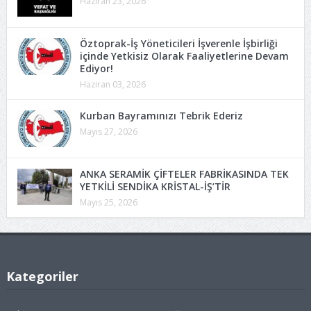
Haziran 23, 2026
Öztoprak-İş Yöneticileri İşverenle İşbirliği
içinde Yetkisiz Olarak Faaliyetlerine Devam
Ediyor!
Haziran 03, 2026
Kurban Bayramınızı Tebrik Ederiz
Mayıs 27, 2026
ANKA SERAMİK ÇİFTELER FABRİKASINDA TEK
YETKİLİ SENDİKA KRİSTAL-İŞ’TİR
Mayıs 25, 2026
Kategoriler