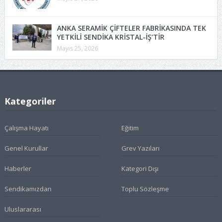
ANKA SERAMİK ÇİFTELER FABRİKASINDA TEK
YETKİLİ SENDİKA KRİSTAL-İŞ’TİR
Mayıs 25, 2026
Kategoriler
Çalışma Hayatı
Eğitim
Genel Kurullar
Grev Yazıları
Haberler
Kategori Dışı
Sendikamızdan
Toplu Sözleşme
Uluslararası