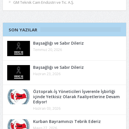
GM Teknik Cam Endüstri ve Tic. A.Ş.
SON YAZILAR
Başsağlığı ve Sabır Dileriz
Temmuz 20, 2026
Başsağlığı ve Sabır Dileriz
Haziran 23, 2026
Öztoprak-İş Yöneticileri İşverenle İşbirliği
içinde Yetkisiz Olarak Faaliyetlerine Devam
Ediyor!
Haziran 03, 2026
Kurban Bayramınızı Tebrik Ederiz
Mayıs 27, 2026