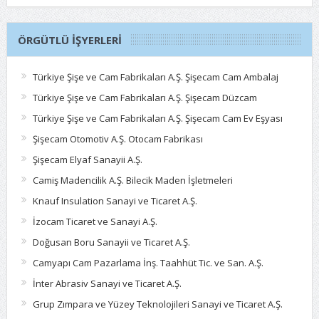
ÖRGÜTLÜ İŞYERLERI
Türkiye Şişe ve Cam Fabrikaları A.Ş. Şişecam Cam Ambalaj
Türkiye Şişe ve Cam Fabrikaları A.Ş. Şişecam Düzcam
Türkiye Şişe ve Cam Fabrikaları A.Ş. Şişecam Cam Ev Eşyası
Şişecam Otomotiv A.Ş. Otocam Fabrikası
Şişecam Elyaf Sanayii A.Ş.
Camiş Madencilik A.Ş. Bilecik Maden İşletmeleri
Knauf Insulation Sanayi ve Ticaret A.Ş.
İzocam Ticaret ve Sanayi A.Ş.
Doğusan Boru Sanayii ve Ticaret A.Ş.
Camyapı Cam Pazarlama İnş. Taahhüt Tic. ve San. A.Ş.
İnter Abrasiv Sanayi ve Ticaret A.Ş.
Grup Zımpara ve Yüzey Teknolojileri Sanayi ve Ticaret A.Ş.