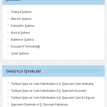
Trakya Şubesi
Mersin Şubesi
Eskişehir Şubesi
Bursa Şubesi
Balıkesir Şubesi
Kocaeli İl Temsilciliği
İzmir Şubesi
ÖRGÜTLÜ İŞYERLERI
Türkiye Şişe ve Cam Fabrikaları A.Ş. Şişecam Cam Ambalaj
Türkiye Şişe ve Cam Fabrikaları A.Ş. Şişecam Düzcam
Türkiye Şişe ve Cam Fabrikaları A.Ş. Şişecam Cam Ev Eşyası
Şişecam Otomotiv A.Ş. Otocam Fabrikası