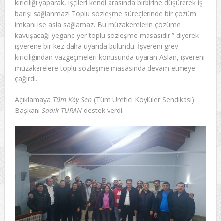
kırıcılığı yaparak, işçileri kendi arasında birbirine düşürerek iş
barışı sağlanmaz! Toplu sözleşme süreçlerinde bir çözüm
imkanı ise asla sağlamaz. Bu müzakerelerin çözüme
kavuşacağı yegane yer toplu sözleşme masasıdır.” diyerek
işverene bir kez daha uyarıda bulundu. İşvereni grev
kırıcılığından vazgeçmeleri konusunda uyaran Aslan, işvereni
müzakerelere toplu sözleşme masasında devam etmeye
çağırdı.
Açıklamaya
Tüm Köy Sen
(Tüm Üretici Köylüler Sendikası)
Başkanı
Sadık TURAN
destek verdi.