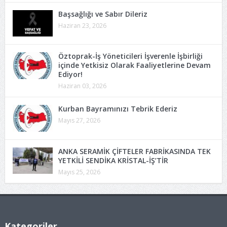
Başsağlığı ve Sabır Dileriz
Haziran 23, 2026
Öztoprak-İş Yöneticileri İşverenle İşbirliği
içinde Yetkisiz Olarak Faaliyetlerine Devam
Ediyor!
Haziran 03, 2026
Kurban Bayramınızı Tebrik Ederiz
Mayıs 27, 2026
ANKA SERAMİK ÇİFTELER FABRİKASINDA TEK
YETKİLİ SENDİKA KRİSTAL-İŞ’TİR
Mayıs 25, 2026
Kategoriler