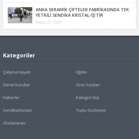
ANKA SERAMİK ÇİFTELER FABRİKASINDA TEK
YETKİLİ SENDİKA KRİSTAL-İŞ’TİR
Mayıs 25, 2026
Kategoriler
Çalışma Hayatı
Eğitim
Genel Kurullar
Grev Yazıları
Haberler
Kategori Dışı
Sendikamızdan
Toplu Sözleşme
Uluslararası