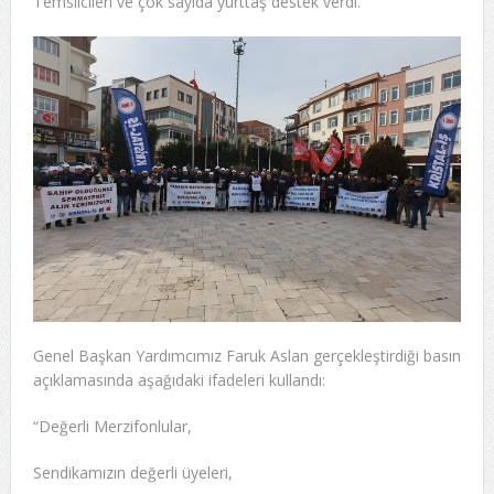
Temsilcileri ve çok sayıda yurttaş destek verdi.
Genel Başkan Yardımcımız Faruk Aslan gerçekleştirdiği basın
açıklamasında aşağıdaki ifadeleri kullandı:
“Değerli Merzifonlular,
Sendikamızın değerli üyeleri,