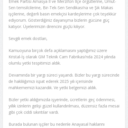
Emek Partisi Amasya İl ve Merzifon İlçe örgütlerine, Umut-
Sen temsilcilerine, Bir-Tek-Sen Sendikası’na ve Şık Makas
işçilerine, değerli basın emekçisi kardeşlerime çok teşekkür
ediyorum. Gösterdiğiniz dayanışma bizlerin gücüne güç
katıyor. Üyelerimizin direncini güçlü kılıyor.
Sevgili emek dostları,
Kamuoyuna birçok defa açıklamasını yaptığımız üzere
Kristal-İş olarak GM Teknik Cam Fabrikası’nda 2024 yılında
olumlu yetki tespitimizi aldık.
Devamında bir yargı süreci yaşandı. Bizler bu yargı sürecinde
de haklılığımızı ispat ederek 2025 yılı içerisinde
mahkememizi kazandık. Ve yetki belgemizi aldık.
Bizler yetki aldığımızda işyerinde, ücretlerin geç ödenmesi,
yıllık izinlerin gelişi güzel kullandırılması, düzensiz fazla mesai
gibi çok ciddi sıkıntılar vardı.
Burada bulunan işçiler bu nedenle Anayasal haklarını