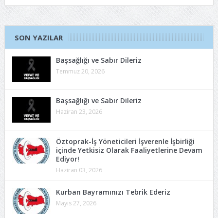
SON YAZILAR
Başsağlığı ve Sabır Dileriz
Temmuz 20, 2026
Başsağlığı ve Sabır Dileriz
Haziran 23, 2026
Öztoprak-İş Yöneticileri İşverenle İşbirliği
içinde Yetkisiz Olarak Faaliyetlerine Devam
Ediyor!
Haziran 03, 2026
Kurban Bayramınızı Tebrik Ederiz
Mayıs 27, 2026