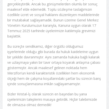
gerçekleştirdik. Ancak bu görüşmelerden olumlu bir sonuç
maalesef elde edemedik. Toplu sözleşme taslağımızın
özellikle ücret ve sosyal haklarını düzenleyen maddelerinde
bir mutabakat sağlayamadık. Bunun üzerine Genel Merkez
Yönetim Kurulumuzun kararıyla, Kanuna uygun olarak 17
Temmuz 2025 tarihinde üyelerimizin katılımıyla grevimizi
başlattık.
Bu süreçte sendikamız, diğer örgütlü olduğumuz
işyerlerinde olduğu gibi burada da hukuk kaidelerine uygun
bir şekilde davranmıştır. Aynı zamanda hukuka bağlı kalarak
ve uzlaşmaya yakın bir tavır ortaya koyarak anlaşma çabası
göstermiştir. Ancak maalesef gelinen noktada hem
Merzifon’un kendi karakteristik özellikleri hem ekonomik
ölçeği hem de çalışma koşullarındaki şartlar bu sürecin barış
içinde sonuçlanmasına imkân sağlayamamıştır.
Bizler Kristal-İş olarak sürecin en başından bu yana
üyelerimizin taleplerini masaya getirdik. Hiçbir talebimizde
de olmazsa olmaz demedik!