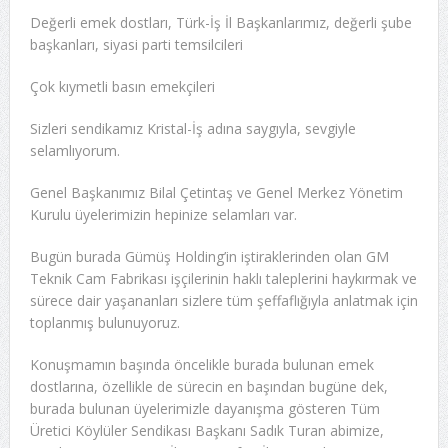
Değerli emek dostları, Türk-İş İl Başkanlarımız, değerli şube
başkanları, siyasi parti temsilcileri
Çok kıymetli basın emekçileri
Sizleri sendikamız Kristal-İş adına saygıyla, sevgiyle
selamlıyorum.
Genel Başkanımız Bilal Çetintaş ve Genel Merkez Yönetim
Kurulu üyelerimizin hepinize selamları var.
Bugün burada Gümüş Holding’in iştiraklerinden olan GM
Teknik Cam Fabrikası işçilerinin haklı taleplerini haykırmak ve
sürece dair yaşananları sizlere tüm şeffaflığıyla anlatmak için
toplanmış bulunuyoruz.
Konuşmamın başında öncelikle burada bulunan emek
dostlarına, özellikle de sürecin en başından bugüne dek,
burada bulunan üyelerimizle dayanışma gösteren Tüm
Üretici Köylüler Sendikası Başkanı Sadık Turan abimize,