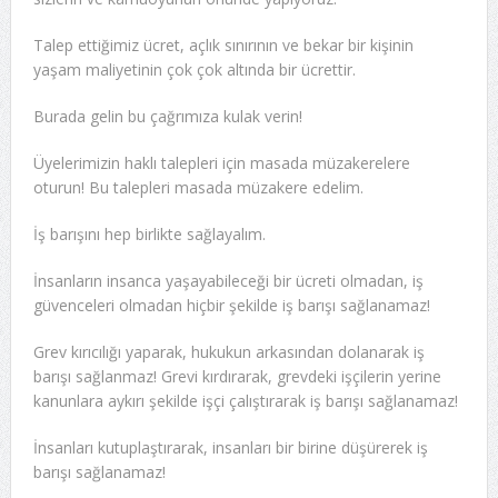
Talep ettiğimiz ücret, açlık sınırının ve bekar bir kişinin
yaşam maliyetinin çok çok altında bir ücrettir.
Burada gelin bu çağrımıza kulak verin!
Üyelerimizin haklı talepleri için masada müzakerelere
oturun! Bu talepleri masada müzakere edelim.
İş barışını hep birlikte sağlayalım.
İnsanların insanca yaşayabileceği bir ücreti olmadan, iş
güvenceleri olmadan hiçbir şekilde iş barışı sağlanamaz!
Grev kırıcılığı yaparak, hukukun arkasından dolanarak iş
barışı sağlanmaz! Grevi kırdırarak, grevdeki işçilerin yerine
kanunlara aykırı şekilde işçi çalıştırarak iş barışı sağlanamaz!
İnsanları kutuplaştırarak, insanları bir birine düşürerek iş
barışı sağlanamaz!