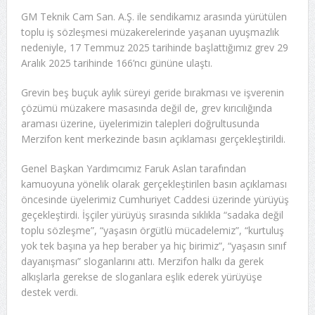
GM Teknik Cam San. A.Ş. ile sendikamız arasında yürütülen
toplu iş sözleşmesi müzakerelerinde yaşanan uyuşmazlık
nedeniyle, 17 Temmuz 2025 tarihinde başlattığımız grev 29
Aralık 2025 tarihinde 166’ncı gününe ulaştı.
Grevin beş buçuk aylık süreyi geride bırakması ve işverenin
çözümü müzakere masasında değil de, grev kırıcılığında
araması üzerine, üyelerimizin talepleri doğrultusunda
Merzifon kent merkezinde basın açıklaması gerçekleştirildi.
Genel Başkan Yardımcımız Faruk Aslan tarafından
kamuoyuna yönelik olarak gerçekleştirilen basın açıklaması
öncesinde üyelerimiz Cumhuriyet Caddesi üzerinde yürüyüş
geçekleştirdi. İşçiler yürüyüş sırasında sıklıkla “sadaka değil
toplu sözleşme”, “yaşasın örgütlü mücadelemiz”, “kurtuluş
yok tek başına ya hep beraber ya hiç birimiz”, “yaşasın sınıf
dayanışması” sloganlarını attı. Merzifon halkı da gerek
alkışlarla gerekse de sloganlara eşlik ederek yürüyüşe
destek verdi.