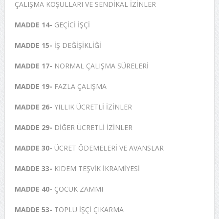
ÇALIŞMA KOŞULLARI VE SENDİKAL İZİNLER
MADDE 14-
GEÇİCİ İŞÇİ
MADDE 15-
İŞ DEĞİŞİKLİĞİ
MADDE 17-
NORMAL ÇALIŞMA SÜRELERİ
MADDE 19-
FAZLA ÇALIŞMA
MADDE 26-
YILLIK ÜCRETLİ İZİNLER
MADDE 29-
DİĞER ÜCRETLİ İZİNLER
MADDE 30-
ÜCRET ÖDEMELERİ VE AVANSLAR
MADDE 33-
KIDEM TEŞVİK İKRAMİYESİ
MADDE 40-
ÇOCUK ZAMMI
MADDE 53-
TOPLU İŞÇİ ÇIKARMA