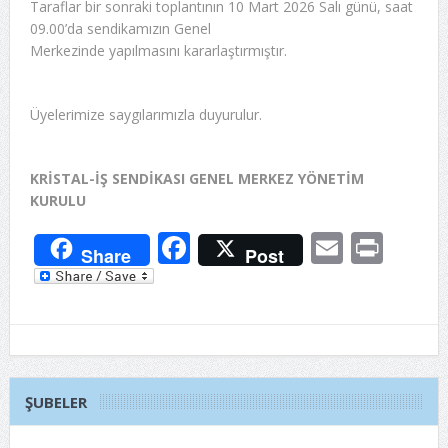
Taraflar bir sonraki toplantının 10 Mart 2026 Salı günü, saat
09.00’da sendikamızın Genel
Merkezinde yapılmasını kararlaştırmıştır.
Üyelerimize saygılarımızla duyurulur.
KRİSTAL-İŞ SENDİKASI GENEL MERKEZ YÖNETİM
KURULU
Facebook
Email
Prin
Share
Post
ŞUBELER