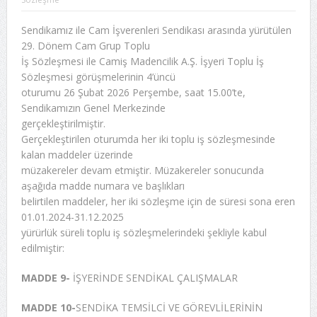
Sendikamız ile Cam İşverenleri Sendikası arasında yürütülen
29. Dönem Cam Grup Toplu
İş Sözleşmesi ile Camiş Madencilik A.Ş. İşyeri Toplu İş
Sözleşmesi görüşmelerinin 4’üncü
oturumu 26 Şubat 2026 Perşembe, saat 15.00’te,
Sendikamızın Genel Merkezinde
gerçekleştirilmiştir.
Gerçekleştirilen oturumda her iki toplu iş sözleşmesinde
kalan maddeler üzerinde
müzakereler devam etmiştir. Müzakereler sonucunda
aşağıda madde numara ve başlıkları
belirtilen maddeler, her iki sözleşme için de süresi sona eren
01.01.2024-31.12.2025
yürürlük süreli toplu iş sözleşmelerindeki şekliyle kabul
edilmiştir:
MADDE 9-
İŞYERİNDE SENDİKAL ÇALIŞMALAR
MADDE 10-
SENDİKA TEMSİLCİ VE GÖREVLİLERİNİN