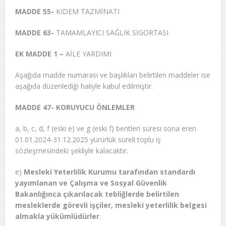
MADDE 55-
KIDEM TAZMİNATI
MADDE 63-
TAMAMLAYICI SAĞLIK SİGORTASI
EK MADDE 1 –
AİLE YARDIMI
Aşağıda madde numarası ve başlıkları belirtilen maddeler ise
aşağıda düzenlediği haliyle kabul edilmiştir.
MADDE 47-
KORUYUCU ÖNLEMLER
a, b, c, d, f (eski e) ve g (eski f) bentleri süresi sona eren
01.01.2024-31.12.2025 yürürlük süreli toplu iş
sözleşmesindeki şekliyle kalacaktır.
e)
Mesleki Yeterlilik Kurumu tarafından standardı
yayımlanan ve Çalışma ve
Sosyal Güvenlik
Bakanlığınca çıkarılacak tebliğlerde belirtilen
mesleklerde
görevli işçiler, mesleki yeterlilik belgesi
almakla yükümlüdürler
.