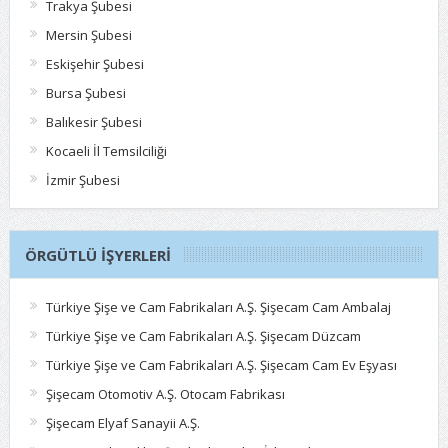
Trakya Şubesi
Mersin Şubesi
Eskişehir Şubesi
Bursa Şubesi
Balıkesir Şubesi
Kocaeli İl Temsilciliği
İzmir Şubesi
ÖRGÜTLÜ İŞYERLERI
Türkiye Şişe ve Cam Fabrikaları A.Ş. Şişecam Cam Ambalaj
Türkiye Şişe ve Cam Fabrikaları A.Ş. Şişecam Düzcam
Türkiye Şişe ve Cam Fabrikaları A.Ş. Şişecam Cam Ev Eşyası
Şişecam Otomotiv A.Ş. Otocam Fabrikası
Şişecam Elyaf Sanayii A.Ş.