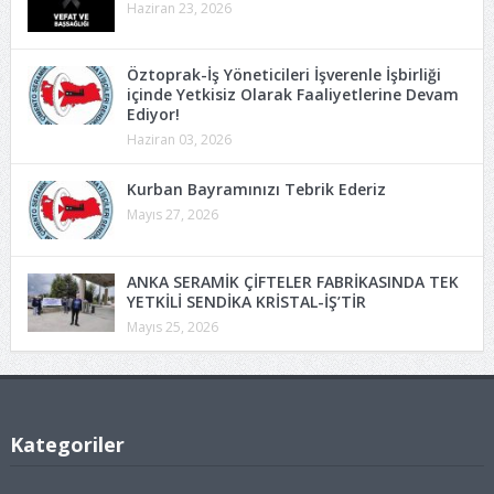
Haziran 23, 2026
Öztoprak-İş Yöneticileri İşverenle İşbirliği
içinde Yetkisiz Olarak Faaliyetlerine Devam
Ediyor!
Haziran 03, 2026
Kurban Bayramınızı Tebrik Ederiz
Mayıs 27, 2026
ANKA SERAMİK ÇİFTELER FABRİKASINDA TEK
YETKİLİ SENDİKA KRİSTAL-İŞ’TİR
Mayıs 25, 2026
Kategoriler