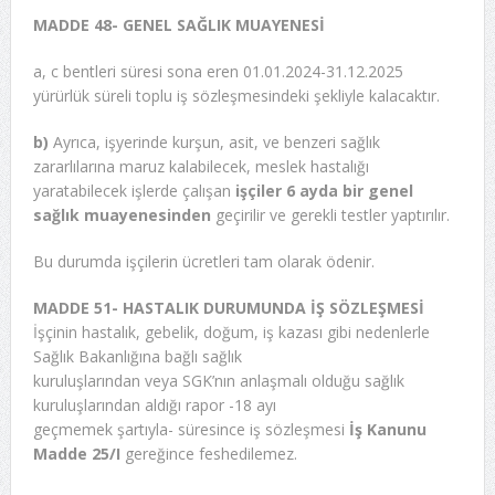
MADDE 48- GENEL SAĞLIK MUAYENESİ
a, c bentleri süresi sona eren 01.01.2024-31.12.2025
yürürlük süreli toplu iş sözleşmesindeki şekliyle kalacaktır.
b)
Ayrıca, işyerinde kurşun, asit, ve benzeri sağlık
zararlılarına maruz kalabilecek, meslek hastalığı
yaratabilecek işlerde çalışan
işçiler 6 ayda bir genel
sağlık muayenesinden
geçirilir ve gerekli testler yaptırılır.
Bu durumda işçilerin ücretleri tam olarak ödenir.
MADDE 51- HASTALIK DURUMUNDA İŞ SÖZLEŞMESİ
İşçinin hastalık, gebelik, doğum, iş kazası gibi nedenlerle
Sağlık Bakanlığına bağlı sağlık
kuruluşlarından veya SGK’nın anlaşmalı olduğu sağlık
kuruluşlarından aldığı rapor -18 ayı
geçmemek şartıyla- süresince iş sözleşmesi
İş Kanunu
Madde 25/I
gereğince feshedilemez.