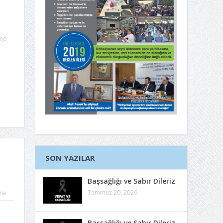
me
r
SON YAZILAR
Başsağlığı ve Sabır Dileriz
Temmuz 20, 2026
me
Başsağlığı ve Sabır Dileriz