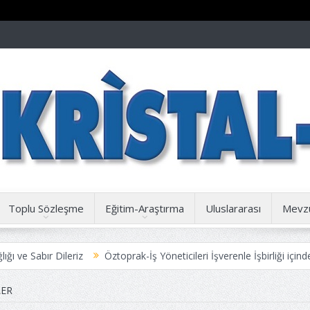
Toplu Sözleşme
Eğitim-Araştırma
Uluslararası
Mevz
Dileriz
Öztoprak-İş Yöneticileri İşverenle İşbirliği içinde Yetkisiz 
ER