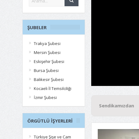
ŞUBELER
Trakya Şubesi
Mersin Şubesi
Eskişehir Şubesi
Bursa Şubesi
Balıkesir Şubesi
Kocaeli İl Temsilciliği
İzmir Şubesi
Sendikamızdan
ÖRGÜTLÜ İŞYERLERI
Türkiye Şişe ve Cam