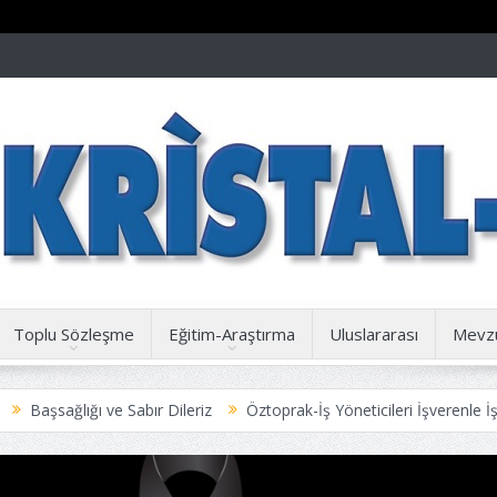
Toplu Sözleşme
Eğitim-Araştırma
Uluslararası
Mevz
ve Sabır Dileriz
Öztoprak-İş Yöneticileri İşverenle İşbirliği içinde 
Duyuru