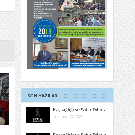
SON YAZILAR
Başsağlığı ve Sabır Dileriz
Temmuz 20, 2026
Başsağlığı ve Sabır Dileriz