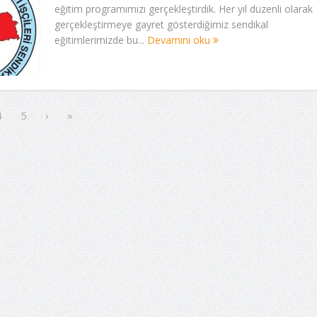
eğitim programımızı gerçekleştirdik. Her yıl düzenli olarak
gerçekleştirmeye gayret gösterdiğimiz sendikal
eğitimlerimizde bu...
Devamını oku
4
5
›
»