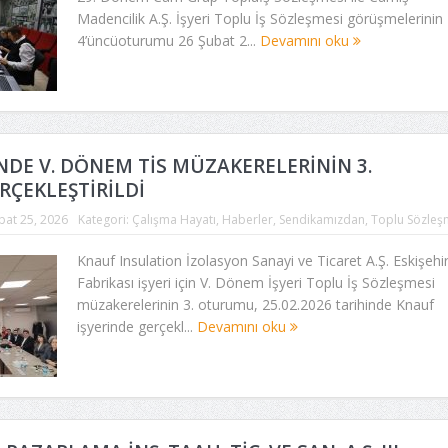
Madencilik A.Ş. İşyeri Toplu İş Sözleşmesi görüşmelerinin
4’üncüoturumu 26 Şubat 2...
Devamını oku
NDE V. DÖNEM TİS MÜZAKERELERİNİN 3.
ÇEKLEŞTİRİLDİ
bat 25, 2026
Kategori:
Çalışma Hayatı
,
Haberler
,
Sendikamızdan
,
Toplu Sözleş
Knauf Insulation İzolasyon Sanayi ve Ticaret A.Ş. Eskişehi
Fabrikası işyeri için V. Dönem İşyeri Toplu İş Sözleşmesi
müzakerelerinin 3. oturumu, 25.02.2026 tarihinde Knauf
işyerinde gerçekl...
Devamını oku